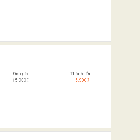
Đơn giá
Thành tiền
15.900₫
15.900₫