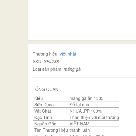
Thương hiệu:
việt nhật
SKU:
SP4738
Loại sản phẩm:
máng gà
TỔNG QUAN
Kiểu
máng gà ăn 1535
Sửa Dụng
Để tại nhà
Vật Chất
NHỰA ,PP 100%
Đặc Tính
Thân thiện với môi trường
Nguồn Gốc
VIỆT NAM
Tên Thương Hiệu
thành luân