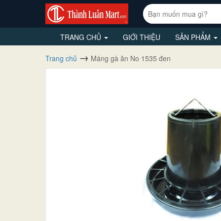
TRANG CHỦ
GIỚI THIỆU
SẢN PHẨM
Trang chủ
Máng gà ăn No 1535 đen