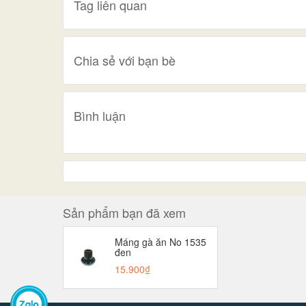
Tag liên quan
Chia sẻ với bạn bè
Bình luận
Sản phẩm bạn đã xem
Máng gà ăn No 1535
đen
15.900₫