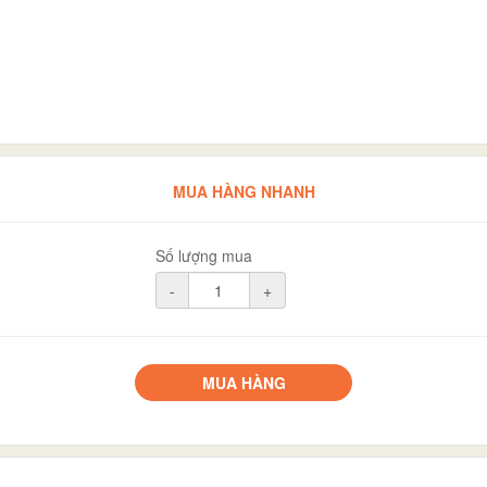
MUA HÀNG NHANH
Số lượng mua
-
+
MUA HÀNG