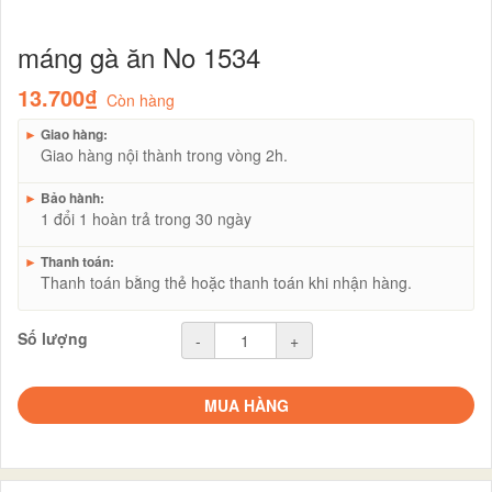
máng gà ăn No 1534
13.700₫
Còn hàng
►
Giao hàng:
Giao hàng nội thành trong vòng 2h.
►
Bảo hành:
1 đổi 1 hoàn trả trong 30 ngày
►
Thanh toán:
Thanh toán bằng thẻ hoặc thanh toán khi nhận hàng.
Số lượng
-
+
MUA HÀNG