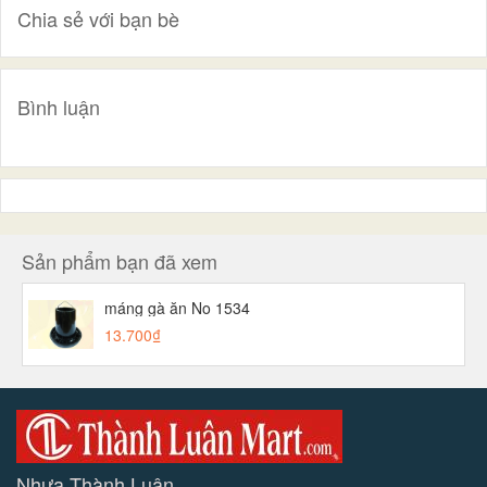
Chia sẻ với bạn bè
Bình luận
Sản phẩm bạn đã xem
máng gà ăn No 1534
13.700₫
Nhựa Thành Luân