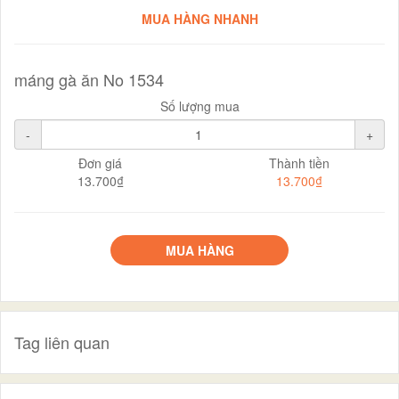
MUA HÀNG NHANH
máng gà ăn No 1534
Số lượng mua
-
+
Đơn giá
Thành tiền
13.700₫
13.700₫
MUA HÀNG
Tag liên quan