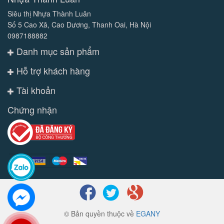
Siêu thị Nhựa Thành Luân
Số 5 Cao Xã, Cao Dương, Thanh Oai, Hà Nội
0987188882
Danh mục sản phẩm
Hỗ trợ khách hàng
Tài khoản
Chứng nhận
© Bản quyền thuộc về
EGANY