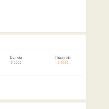
Đơn giá
Thành tiền
8.000₫
8.000₫