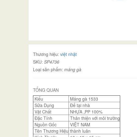
Thương hiệu:
việt nhật
SKU:
SP4736
Loại sản phẩm:
máng gà
TỔNG QUAN
Kiểu
Máng gà 1533
Sửa Dụng
Để tại nhà
Vật Chất
NHỰA ,PP 100%
Đặc Tính
Thân thiện với môi trường
Nguồn Gốc
VIỆT NAM
Tên Thương Hiệu
thành luân