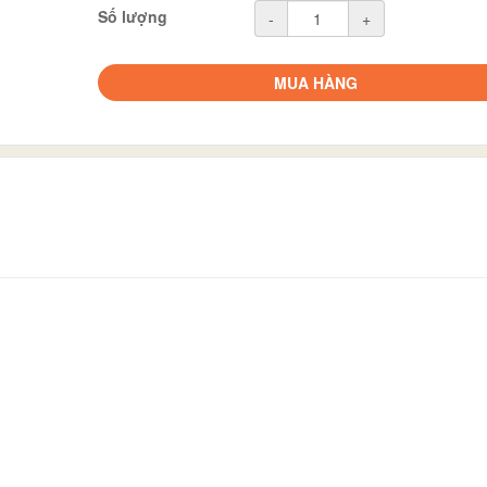
Số lượng
-
+
MUA HÀNG