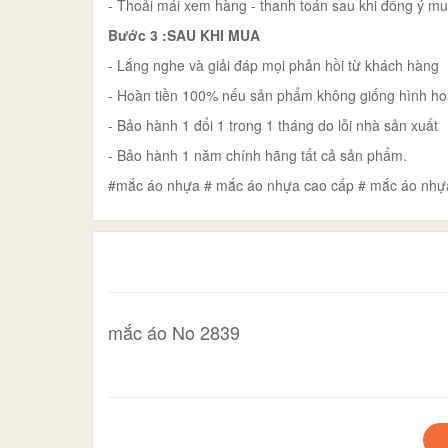
- Thoải mái xem hàng - thanh toán sau khi đồng ý m
Bước 3 :SAU KHI MUA
- Lắng nghe và giải đáp mọi phản hồi từ khách hàng
- Hoàn tiền 100% nếu sản phẩm không giống hình ho
- Bảo hành 1 đổi 1 trong 1 tháng do lỗi nhà sản xuất
- Bảo hành 1 năm chính hãng tất cả sản phẩm.
#mắc áo nhựa # mắc áo nhựa cao cấp # mắc áo nhự
mắc áo No 2839