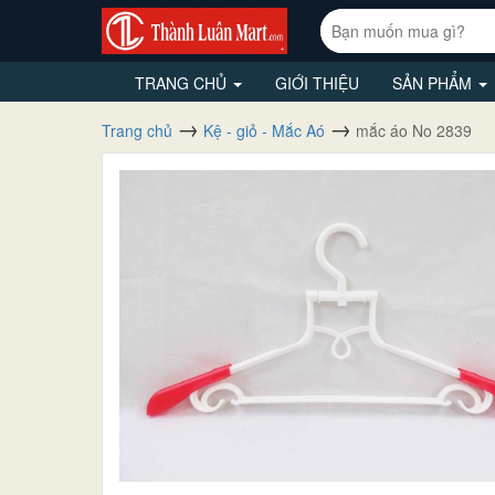
TRANG CHỦ
GIỚI THIỆU
SẢN PHẨM
Trang chủ
Kệ - giỏ - Mắc Aó
mắc áo No 2839