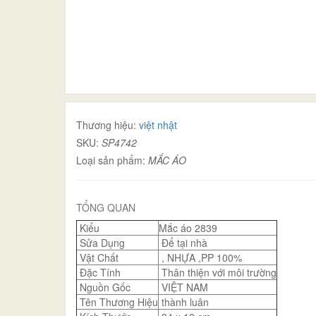
Thương hiệu:
việt nhật
SKU:
SP4742
Loại sản phẩm:
MẮC ÁO
TỔNG QUAN
Kiểu
Mắc áo 2839
Sửa Dụng
Để tại nhà
Vật Chất
, NHỰA ,PP 100%
Đặc Tính
Thân thiện với môi trường
Nguồn Gốc
VIỆT NAM
Tên Thương Hiệu
thành luân