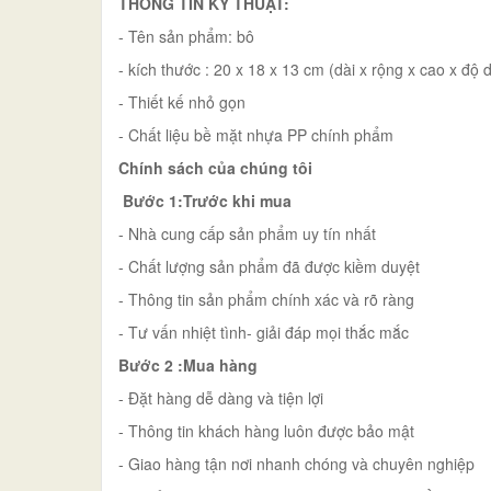
THÔNG TIN KỸ THUẬT:
- Tên sản phẩm: bô
- kích thước : 20 x 18 x 13 cm (dài x rộng x cao x độ 
- Thiết kế nhỏ gọn
- Chất liệu bề mặt nhựa PP chính phẩm
Chính sách của chúng tôi
Bước 1:Trước khi mua
- Nhà cung cấp sản phẩm uy tín nhất
- Chất lượng sản phẩm đã được kiềm duyệt
- Thông tin sản phẩm chính xác và rõ ràng
- Tư vấn nhiệt tình- giải đáp mọi thắc mắc
Bước 2 :Mua hàng
- Đặt hàng dễ dàng và tiện lợi
- Thông tin khách hàng luôn được bảo mật
- Giao hàng tận nơi nhanh chóng và chuyên nghiệp