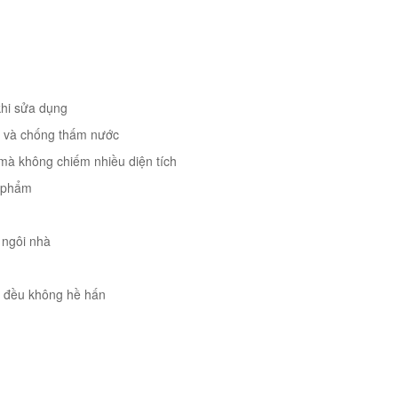
 khi sửa dụng
ẩn và chống thấm nước
n mà không chiếm nhiều diện tích
n phẩm
 ngôi nhà
ng đều không hề hấn