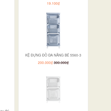
19.100₫
KỆ ĐỰNG ĐỒ ĐA NĂNG BÉ 5560-3
200.000₫
300.000₫
au thì