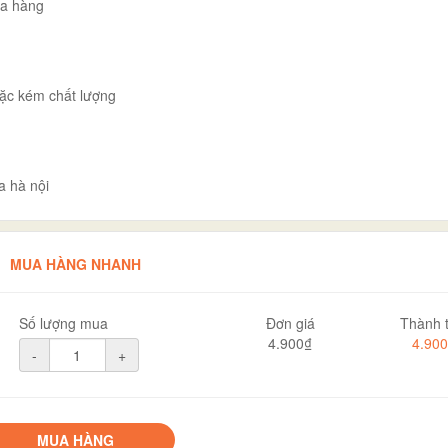
ua hàng
ặc kém chất lượng
a hà nội
MUA HÀNG NHANH
Số lượng mua
Đơn giá
Thành t
4.900₫
4.90
-
+
MUA HÀNG