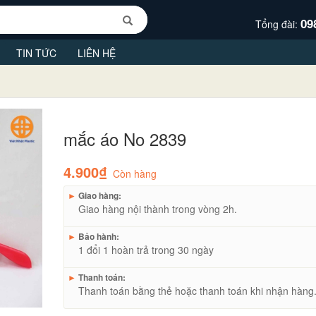
09
Tổng đài:
TIN TỨC
LIÊN HỆ
mắc áo No 2839
4.900₫
Còn hàng
►
Giao hàng:
Giao hàng nội thành trong vòng 2h.
►
Bảo hành:
1 đổi 1 hoàn trả trong 30 ngày
►
Thanh toán:
Thanh toán bằng thẻ hoặc thanh toán khi nhận hàng