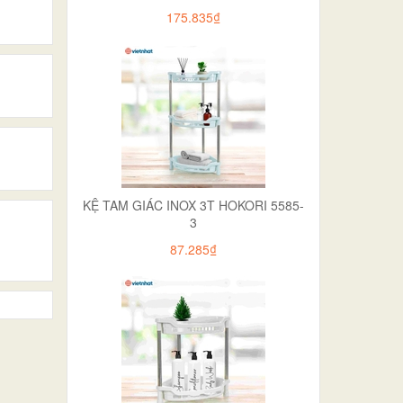
175.835₫
KỆ TAM GIÁC INOX 3T HOKORI 5585-
3
87.285₫