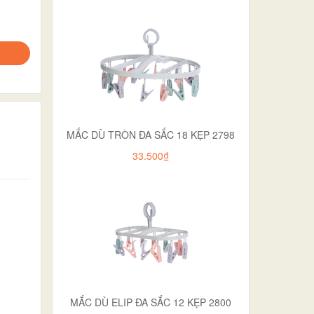
MẮC DÙ TRÒN ĐA SẮC 18 KẸP 2798
33.500₫
MẮC DÙ ELIP ĐA SẮC 12 KẸP 2800