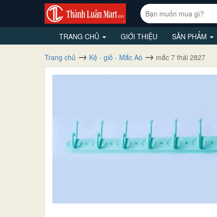
TRANG CHỦ
GIỚI THIỆU
SẢN PHẨM
Trang chủ
Kệ - giỏ - Mắc Aó
mắc 7 thái 2827