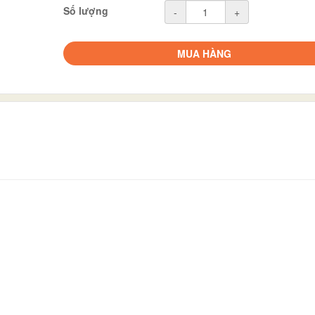
Số lượng
-
+
MUA HÀNG