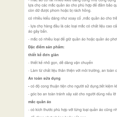
lựa chọ các mắc quần áo cho phù hợp để đảm bảo quầ
còn dữ được phom hoặc bị rách hỏng.
có nhiều kiểu dáng như xoay cổ ,mắc quần áo cho trẻ
- lựa chọ hàng đầu là các loại mắc có chất liệu cao 
áo gây bẩn.
- mắc có nhiều loại để giữ quần áo hoặc quần áo phơ
Đặc điểm sản phẩm:
thiết kế đơn giản
- thiết kế nhỏ gọn, dễ dàng vận chuyển
- Làm từ chất liệu thân thiện với môi trường, an toàn
An toàn sửa dụng
-
có độ cong thuận tiện cho người sử dụng,tiết kiệm 
- góc bo an toàn tránh xây xát cho người dùng nếu lỡ
mắc quần áo
- có kích thước phù hợp với từng loại quần áo cũng n