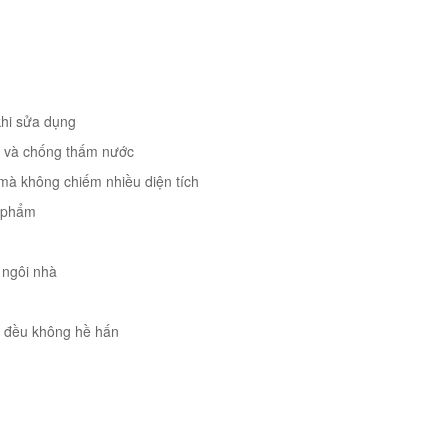
 khi sửa dụng
ẩn và chống thấm nước
n mà không chiếm nhiều diện tích
n phẩm
 ngôi nhà
ng đều không hề hấn