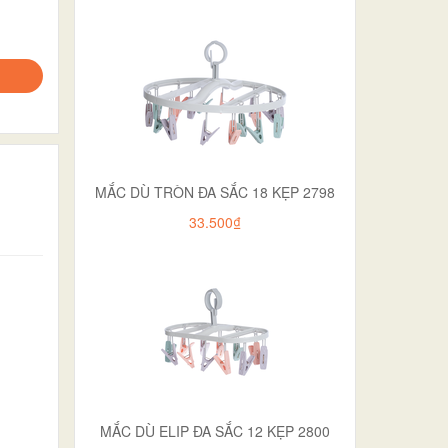
MẮC DÙ TRÒN ĐA SẮC 18 KẸP 2798
33.500₫
MẮC DÙ ELIP ĐA SẮC 12 KẸP 2800