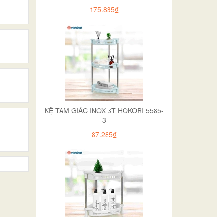
175.835₫
KỆ TAM GIÁC INOX 3T HOKORI 5585-
3
87.285₫