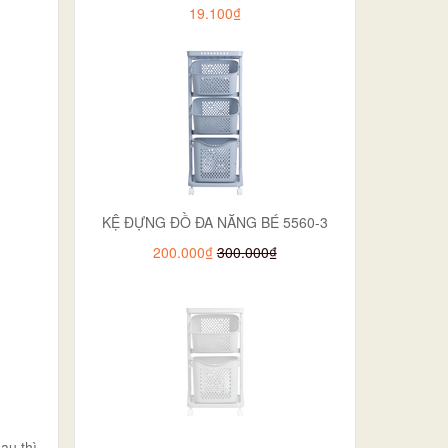
19.100₫
KỆ ĐỰNG ĐỒ ĐA NĂNG BÉ 5560-3
200.000₫
300.000₫
au thì