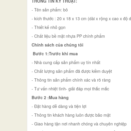
THÔNG TIN KỸ THUẬT:
- Tên sản phẩm: bô
- kích thước : 20 x 18 x 13 cm (dài x rộng x cao x độ 
- Thiết kế nhỏ gọn
- Chất liệu bề mặt nhựa PP chính phẩm
Chính sách của chúng tôi
Bước 1:Trước khi mua
- Nhà cung cấp sản phẩm uy tín nhất
- Chất lượng sản phẩm đã được kiềm duyệt
- Thông tin sản phẩm chính xác và rõ ràng
- Tư vấn nhiệt tình- giải đáp mọi thắc mắc
Bước 2 :Mua hàng
- Đặt hàng dễ dàng và tiện lợi
- Thông tin khách hàng luôn được bảo mật
- Giao hàng tận nơi nhanh chóng và chuyên nghiệp