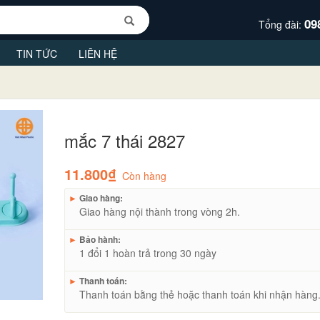
09
Tổng đài:
TIN TỨC
LIÊN HỆ
mắc 7 thái 2827
11.800₫
Còn hàng
►
Giao hàng:
Giao hàng nội thành trong vòng 2h.
►
Bảo hành:
1 đổi 1 hoàn trả trong 30 ngày
►
Thanh toán:
Thanh toán bằng thẻ hoặc thanh toán khi nhận hàng