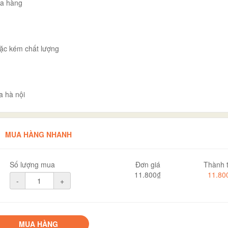
ua hàng
ặc kém chất lượng
a hà nội
MUA HÀNG NHANH
Số lượng mua
Đơn giá
Thành t
11.800₫
11.80
-
+
MUA HÀNG