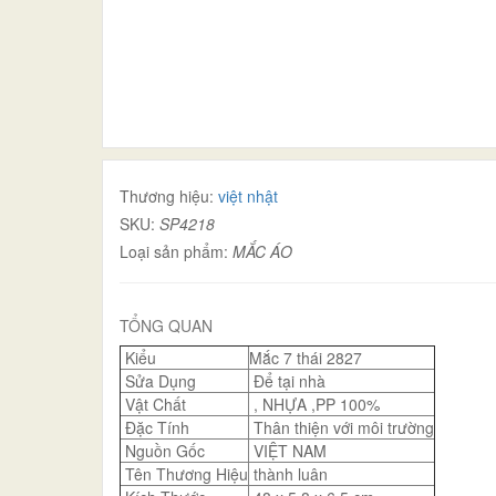
Thương hiệu:
việt nhật
SKU:
SP4218
Loại sản phẩm:
MẮC ÁO
TỔNG QUAN
Kiểu
Mắc 7 thái 2827
Sửa Dụng
Để tại nhà
Vật Chất
, NHỰA ,PP 100%
Đặc Tính
Thân thiện với môi trường
Nguồn Gốc
VIỆT NAM
Tên Thương Hiệu
thành luân