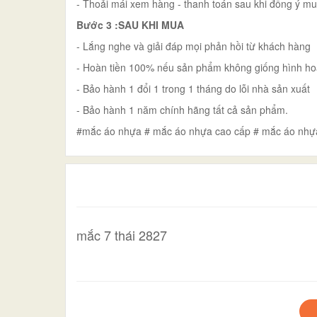
- Thoải mái xem hàng - thanh toán sau khi đồng ý m
Bước 3 :SAU KHI MUA
- Lắng nghe và giải đáp mọi phản hồi từ khách hàng
- Hoàn tiền 100% nếu sản phẩm không giống hình ho
- Bảo hành 1 đổi 1 trong 1 tháng do lỗi nhà sản xuất
- Bảo hành 1 năm chính hãng tất cả sản phẩm.
#mắc áo nhựa # mắc áo nhựa cao cấp # mắc áo nhự
mắc 7 thái 2827