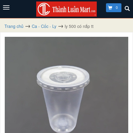
0
Trang chủ
Ca - Cốc - Ly
ly 500 có nắp tt