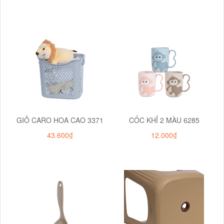
GIỎ CARO HOA CAO 3371
CỐC KHỈ 2 MÀU 6285
43.600₫
12.000₫