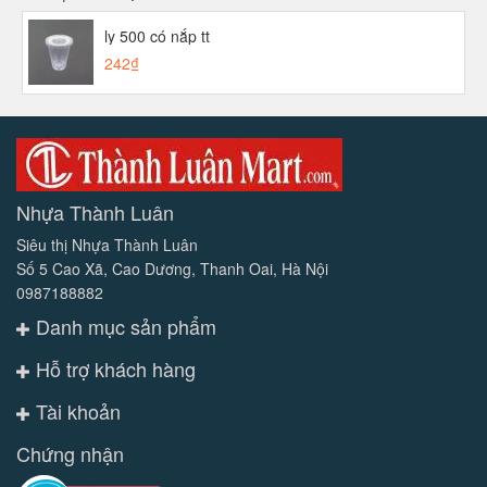
ly 500 có nắp tt
242₫
Nhựa Thành Luân
Siêu thị Nhựa Thành Luân
Số 5 Cao Xã, Cao Dương, Thanh Oai, Hà Nội
0987188882
Danh mục sản phẩm
Hỗ trợ khách hàng
Tài khoản
Chứng nhận