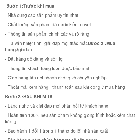
Bước 1:Trước khi mua
- Nhà cung cấp sản phẩm uy tín nhất
- Chất lượng sản phẩm đã được kiềm duyệt
- Thông tin sản phẩm chính xác và rõ ràng
- Tư vấn nhiệt tình- giải đáp mọi thắc mắc
Bước 2 :Mua
hàng
#giadun
- Đặt hàng dễ dàng và tiện lợi
- Thông tin khách hàng luôn được bảo mật
- Giao hàng tận nơi nhanh chóng và chuyên nghiệp
- Thoải mái xem hàng - thanh toán sau khi đồng ý mua hàng
Bước 3 :SAU KHI MUA
- Lắng nghe và giải đáp mọi phản hồi từ khách hàng
- Hoàn tiền 100% nếu sản phẩm không giống hình hoặc kém chất
lượng
- Bảo hành 1 đổi 1 trong 1 tháng do lỗi nhà sản xuất
- Bảo hành 1 năm chính hãng tất cả sản phẩm.