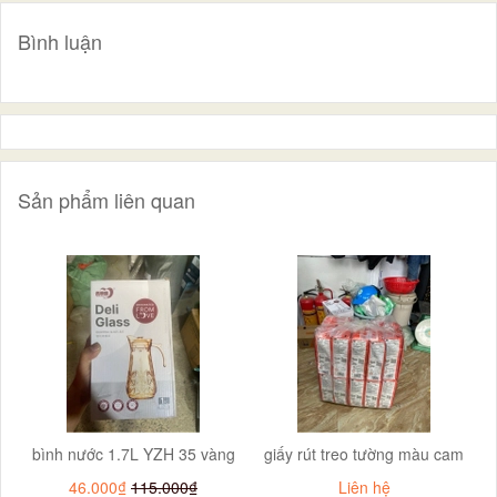
Bình luận
Sản phẩm liên quan
bình nước 1.7L YZH 35 vàng
giấy rút treo tường màu cam
46.000₫
115.000₫
Liên hệ