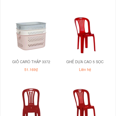
GIỎ CARÔ THẤP 3372
GHẾ DỰA CAO 5 SỌC
51.169₫
Liên hệ