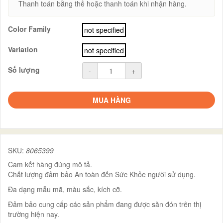
Thanh toán bằng thẻ hoặc thanh toán khi nhận hàng.
Color Family
not specified
Variation
not specified
Số lượng
-
+
MUA HÀNG
SKU:
8065399
Cam kết hàng đúng mô tả.
Chất lượng đảm bảo An toàn đến Sức Khỏe người sử dụng.
Đa dạng mẫu mã, màu sắc, kích cỡ.
Đảm bảo cung cấp các sản phẩm đang được săn đón trên thị
trường hiện nay.