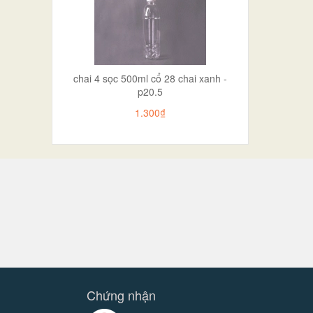
chai 4 sọc 500ml cổ 28 chai xanh -
p20.5
1.300₫
Chứng nhận