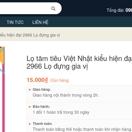
09
Tổng đài:
TIN TỨC
LIÊN HỆ
kiểu hiện đại 2966 Lọ đựng gia vị
Lọ tăm tiêu Việt Nhật kiểu hiện đạ
2966 Lọ đựng gia vị
15.000₫
Còn hàng
►
Giao hàng:
Giao hàng nội thành trong vòng 2h.
►
Bảo hành:
1 đổi 1 hoàn trả trong 30 ngày
►
Thanh toán:
Thanh toán bằng thẻ hoặc thanh toán khi nhận hàng