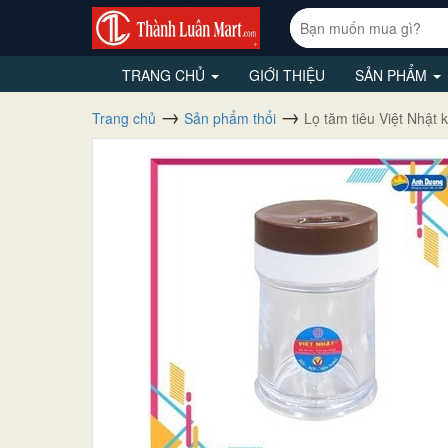
TRANG CHỦ
GIỚI THIỆU
SẢN PHẨM
Trang chủ
Sản phẩm thổi
Lọ tăm tiêu Việt Nhật 