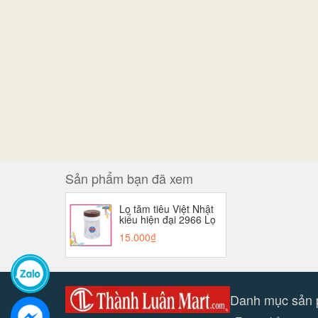
Sản phẩm bạn đã xem
Lọ tăm tiêu Việt Nhật
kiểu hiện đại 2966 Lọ
đựng gia vị
15.000₫
Danh mục sản