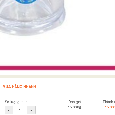
MUA HÀNG NHANH
Số lượng mua
Đơn giá
Thành t
15.000₫
15.00
-
+