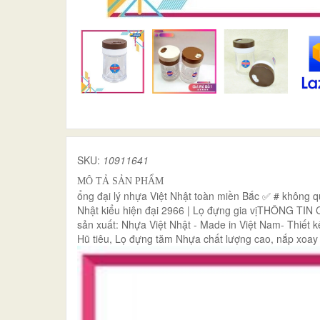
SKU:
10911641
MÔ TẢ SẢN PHẨM
ổng đại lý nhựa Việt Nhật toàn miền Bắc ✅ # không 
Nhật kiểu hiện đại 2966 | Lọ đựng gia vịTHÔNG TIN C
sản xuất: Nhựa Việt Nhật - Made in Việt Nam- Thiết kế
Hũ tiêu, Lọ đựng tăm Nhựa chất lượng cao, nắp xoay