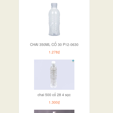
CHAI 350ML CỔ 30 P12-0630
1.278₫
chai 500 cổ 28 4 sọc
1.300₫