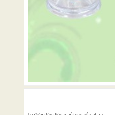
Lọ đựng tăm tiêu muối cao cấp nhựa