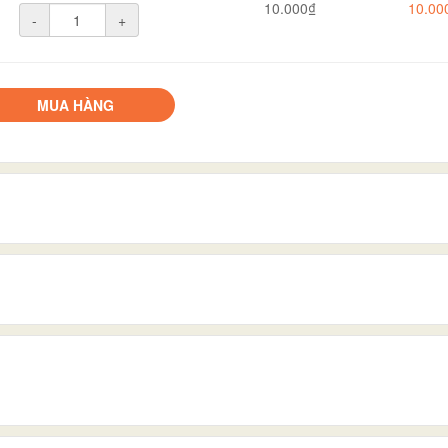
10.000₫
10.00
-
+
MUA HÀNG