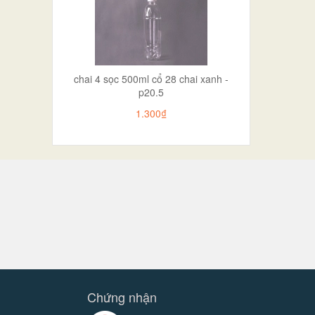
chai 4 sọc 500ml cổ 28 chai xanh -
p20.5
1.300₫
Chứng nhận