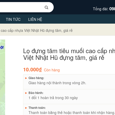
09
Tổng đài:
TIN TỨC
LIÊN HỆ
 cao cấp nhựa Việt Nhật Hũ đựng tăm, giá rẻ
Lọ đựng tăm tiêu muối cao cấp n
Việt Nhật Hũ đựng tăm, giá rẻ
10.000₫
Còn hàng
►
Giao hàng:
Giao hàng nội thành trong vòng 2h.
►
Bảo hành:
1 đổi 1 hoàn trả trong 30 ngày
►
Thanh toán:
Thanh toán bằng thẻ hoặc thanh toán khi nhận hàng