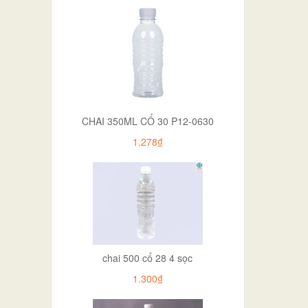
CHAI 350ML CỔ 30 P12-0630
1.278₫
chai 500 cổ 28 4 sọc
1.300₫