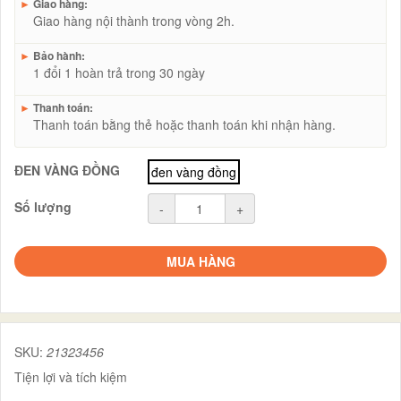
►
Giao hàng:
Giao hàng nội thành trong vòng 2h.
►
Bảo hành:
1 đổi 1 hoàn trả trong 30 ngày
►
Thanh toán:
Thanh toán bằng thẻ hoặc thanh toán khi nhận hàng.
ĐEN VÀNG ĐỒNG
đen vàng đồng
Số lượng
-
+
MUA HÀNG
SKU:
21323456
Tiện lợi và tích kiệm