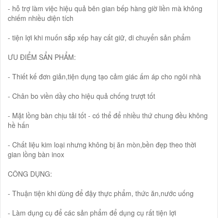
- hỗ trợ làm việc hiệu quả bên gian bếp hàng giờ liền mà không
chiếm nhiều diện tích
- tiện lợi khi muốn sắp xếp hay cất giữ, di chuyển sản phẩm
ƯU ĐIỂM SẨN PHẨM:
- Thiết kế đơn giản,tiện dụng tạo cảm giác ấm áp cho ngôi nhà
- Chân bo viền dầy cho hiệu quả chống trượt tốt
- Mặt lồng bàn chịu tải tốt - có thể để nhiều thứ chung đều không
hề hấn
- Chất liệu kim loại nhưng không bị ăn mòn,bền đẹp theo thời
gian lồng bàn inox
CÔNG DỤNG:
- Thuận tiện khi dùng để đậy thực phẩm, thức ăn,nước uống
- Làm dụng cụ để các sản phẩm để dụng cụ rất tiện lợi