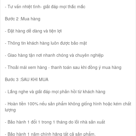
- Tư vấn nhiệt tình- giải đáp mọi thắc mắc
Bước 2 :Mua hàng
- Đặt hàng dễ dàng và tiện lợi
- Thông tin khách hàng luôn được bảo mật
- Giao hàng tận nơi nhanh chóng và chuyên nghiệp
- Thoải mái xem hàng - thanh toán sau khi đồng ý mua hàng
Bước 3 :SAU KHI MUA
- Lắng nghe và giải đáp mọi phản hồi từ khách hàng
- Hoàn tiền 100% nếu sản phẩm không giống hình hoặc kém chất
lượng
- Bảo hành 1 đổi 1 trong 1 tháng do lỗi nhà sản xuất
- Bảo hành 1 năm chính hãng tất cả sản phẩm.