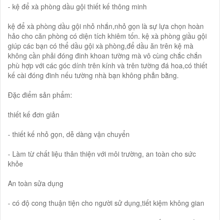
- kệ để xà phòng dầu gội thiết kế thông minh
kệ để xà phòng dầu gội nhỏ nhắn,nhỏ gọn là sự lựa chọn hoàn
hảo cho căn phòng có diện tích khiêm tốn. kệ xà phòng giầu gội
giúp các bạn có thể dầu gội xà phòng,để dầu ăn trên kệ mà
không cần phải đóng đinh khoan tường mà vô cùng chắc chắn
phù hợp với các góc dính trên kính và trên tường đá hoa,có thiết
kế cài đóng đinh nếu tường nhà bạn không phẳn bằng.
Đặc điểm sản phẩm:
thiết kế đơn giản
- thiết kế nhỏ gọn, dễ dàng vận chuyển
- Làm từ chất liệu thân thiện với môi trường, an toàn cho sức
khỏe
An toàn sửa dụng
- có độ cong thuận tiện cho người sử dụng,tiết kiệm không gian