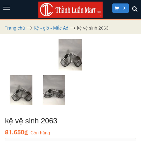
0
Trang chủ
Kệ - giỏ - Mắc Aó
kệ vệ sinh 2063
kệ vệ sinh 2063
81.650₫
Còn hàng