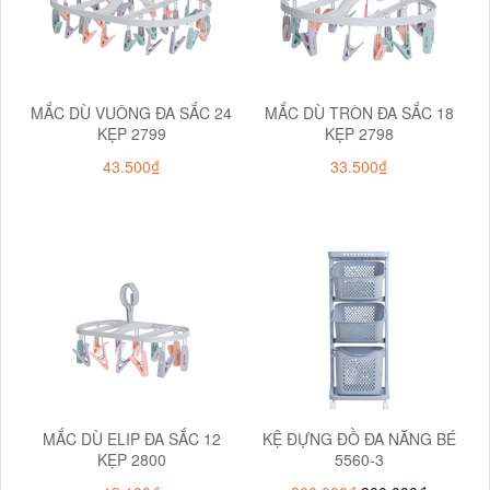
MẮC DÙ VUÔNG ĐA SẮC 24
MẮC DÙ TRÒN ĐA SẮC 18
KẸP 2799
KẸP 2798
43.500₫
33.500₫
MẮC DÙ ELIP ĐA SẮC 12
KỆ ĐỰNG ĐỒ ĐA NĂNG BÉ
KẸP 2800
5560-3