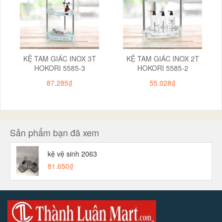
KỆ TAM GIÁC INOX 3T
KỆ TAM GIÁC INOX 2T
HOKORI 5585-3
HOKORI 5585-2
87.285₫
55.028₫
Sản phẩm bạn đã xem
kệ vệ sinh 2063
81.650₫