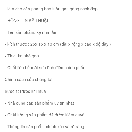
- làm cho căn phòng bạn luôn gọn gàng sạch đẹp.
THÔNG TIN KỸ THUẬT:
- Tên sản phẩm: kệ nhà tắm
- kích thước : 25x 15 x 10 cm (dài x rộng x cao x độ dày )
- Thiết kế nhỏ gọn
- Chất liệu bề mặt sơn tĩnh điện chính phẩm
Chính sách của chúng tôi
Bước 1:Trước khi mua
- Nhà cung cấp sản phẩm uy tín nhất
- Chất lượng sản phẩm đã được kiềm duyệt
- Thông tin sản phẩm chính xác và rõ ràng