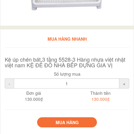
MUA HÀNG NHANH
Kệ úp chén bát 3 tầng 5528-3 Hàng nhựa việt nhật
việt nam KỆ ĐỂ ĐỒ NHÀ BẾP ĐỰNG GIA VỊ
Số lượng mua
-
+
Đơn giá
Thành tiền
130.000₫
130.000₫
MUA HÀNG