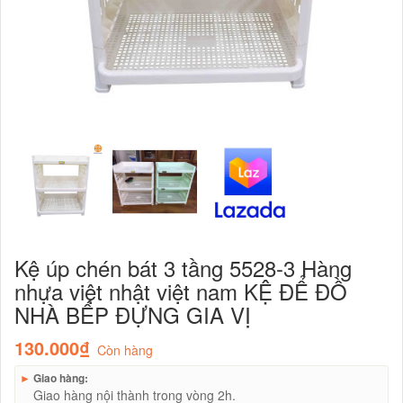
Kệ úp chén bát 3 tầng 5528-3 Hàng
nhựa việt nhật việt nam KỆ ĐỂ ĐỒ
NHÀ BẾP ĐỰNG GIA VỊ
130.000₫
Còn hàng
►
Giao hàng:
Giao hàng nội thành trong vòng 2h.