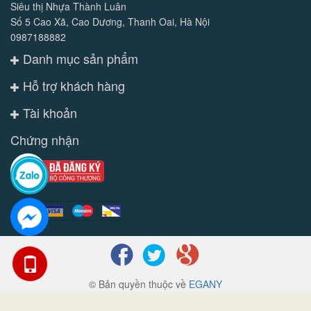
Siêu thị Nhựa Thành Luân
Số 5 Cao Xã, Cao Dương, Thanh Oai, Hà Nội
0987188882
Danh mục sản phẩm
Hỗ trợ khách hàng
Tài khoản
Chứng nhận
© Bản quyền thuộc về
EGANY