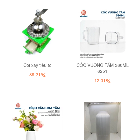
Cối xay tiêu to
CỐC VUÔNG TĂM 360ML
6251
39.215₫
12.018₫