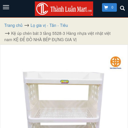
0
Trang chủ
Lọ gia vị - Tăn - Tiêu
Kệ úp chén bát 3 tầng 5528-3 Hàng nhựa việt nhật việt
nam KỆ ĐỂ ĐỒ NHÀ BẾP ĐỰNG GIA VỊ