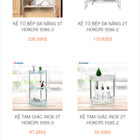
KỆ TỦ BẾP ĐA NĂNG 3T
KỆ TỦ BẾP ĐA NĂNG 2T
HOKORI 5586-3
HOKORI 5586-2
235.290₫
175.835₫
KỆ TAM GIÁC INOX 3T
KỆ TAM GIÁC INOX 2T
HOKORI 5585-3
HOKORI 5585-2
87.285₫
55.028₫