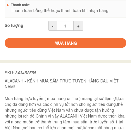
►
Thanh toán:
Thanh toán bằng thẻ hoặc thanh toán khi nhận hàng.
Số lượng
-
+
MUA HÀNG
SKU:
343452555
ALADANH - KÊNH MUA SẮM TRỰC TUYẾN HÀNG ĐẦU VIỆT
NAM!
Mua hàng trực tuyến ( mua hàng online ) mang lại sự tiện lợi,lựa
chọ đa dạng hơn và các dịnh vụ tốt hơn cho người tiêu dùng,thế
nhưng người tiêu dùng Việt Nam vẫn chưa được tận hưởng
những lợi ích đó.Chính vì vậy ALADANH Việt Nam được triển khai
với mong muốn trở thành trung tâm mua sắm trực tuyến số 1 tại
Việt Nam,nơi bạn có thể lựa chọn mọi thứ,từ các mặt hàng nhựa