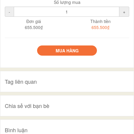
Số lượng mua
-
+
Đơn giá
Thành tiền
655.500₫
655.500₫
MUA HÀNG
Tag liên quan
Chia sẻ với bạn bè
Bình luận