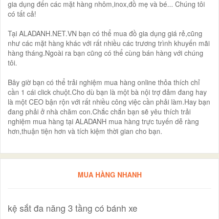
gia dụng đến các mặt hàng nhôm,inox,đồ mẹ và bé... Chúng tôi
có tất cả!
Tại ALADANH.NET.VN bạn có thể mua đồ gia dụng giá rẻ,cũng
như các mặt hàng khác với rất nhiều các trương trình khuyến mãi
hàng tháng.Ngoài ra bạn cũng có thể cùng bán hàng với chúng
tôi.
Bây giờ bạn có thể trải nghiệm mua hàng online thỏa thích chỉ
cần 1 cái click chuột.Cho dù bạn là một bà nội trợ đảm đang hay
là một CEO bận rộn với rất nhiều công việc cần phải làm.Hay bạn
đang phải ở nhà chăm con.Chắc chắn bạn sẽ yêu thích trải
nghiệm mua hàng tại ALADANH mua hàng trực tuyến dễ ràng
hơn,thuận tiện hơn và tích kiệm thời gian cho bạn.
MUA HÀNG NHANH
kệ sắt đa năng 3 tầng có bánh xe