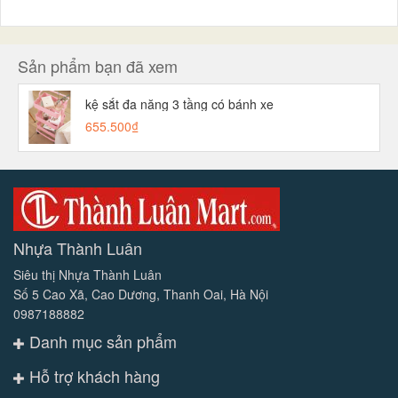
Sản phẩm bạn đã xem
kệ sắt đa năng 3 tầng có bánh xe
655.500₫
Nhựa Thành Luân
Siêu thị Nhựa Thành Luân
Số 5 Cao Xã, Cao Dương, Thanh Oai, Hà Nội
0987188882
Danh mục sản phẩm
Hỗ trợ khách hàng