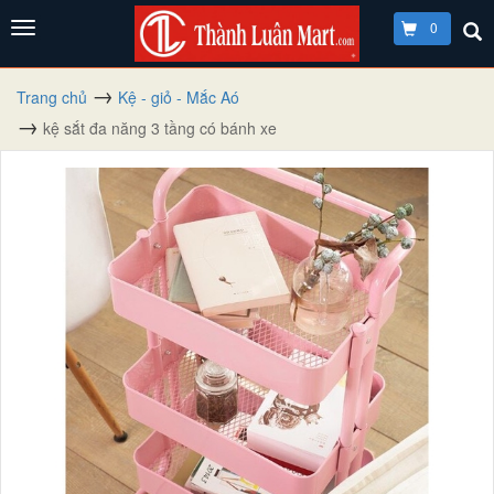
0
Trang chủ
Kệ - giỏ - Mắc Aó
kệ sắt đa năng 3 tầng có bánh xe