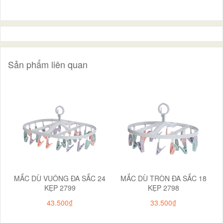
Sản phẩm liên quan
MẮC DÙ VUÔNG ĐA SẮC 24
MẮC DÙ TRÒN ĐA SẮC 18
KẸP 2799
KẸP 2798
43.500₫
33.500₫