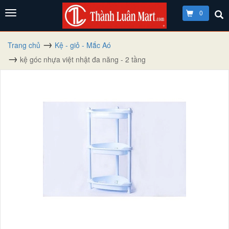
0
Trang chủ
Kệ - giỏ - Mắc Aó
kệ góc nhựa việt nhật đa năng - 2 tầng