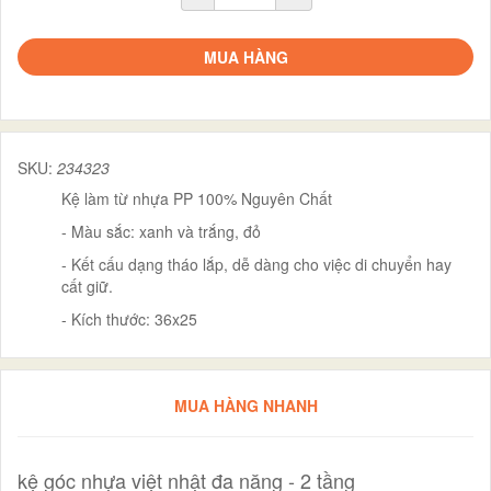
MUA HÀNG
SKU:
234323
Kệ làm từ nhựa PP 100% Nguyên Chất
- Màu sắc: xanh và trắng, đỏ
- Kết cấu dạng tháo lắp, dễ dàng cho việc di chuyển hay
cất giữ.
- Kích thước: 36x25
MUA HÀNG NHANH
kệ góc nhựa việt nhật đa năng - 2 tầng