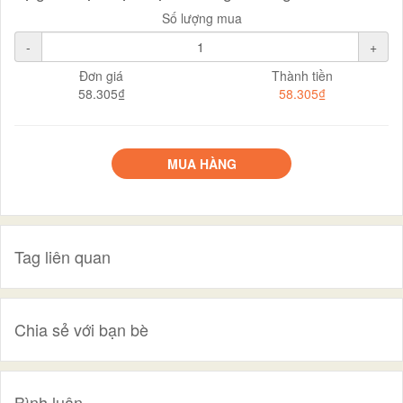
Số lượng mua
-
+
Đơn giá
Thành tiền
58.305₫
58.305₫
MUA HÀNG
Tag liên quan
Chia sẻ với bạn bè
Bình luận