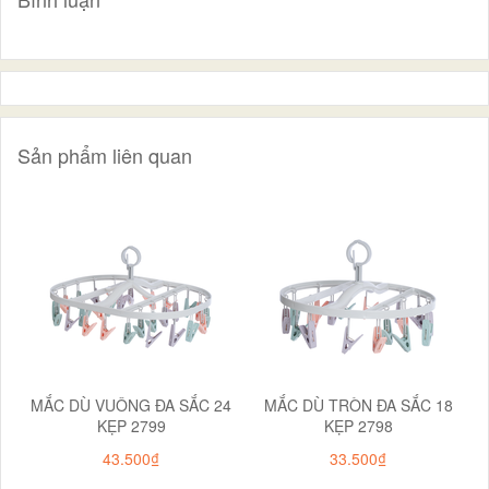
Sản phẩm liên quan
MẮC DÙ VUÔNG ĐA SẮC 24
MẮC DÙ TRÒN ĐA SẮC 18
KẸP 2799
KẸP 2798
43.500₫
33.500₫