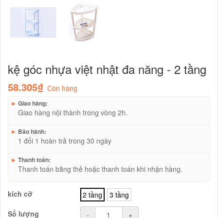
kệ góc nhựa việt nhật đa năng - 2 tầng
58.305₫
Còn hàng
►
Giao hàng:
Giao hàng nội thành trong vòng 2h.
►
Bảo hành:
1 đổi 1 hoàn trả trong 30 ngày
►
Thanh toán:
Thanh toán bằng thẻ hoặc thanh toán khi nhận hàng.
kích cỡ
2 tầng
3 tầng
Số lượng
-
+