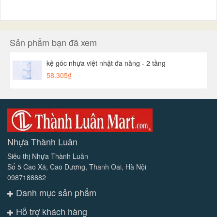
Sản phẩm bạn đã xem
kệ góc nhựa việt nhật đa năng - 2 tầng
58.305₫
Nhựa Thành Luân
Siêu thị Nhựa Thành Luân
Số 5 Cao Xã, Cao Dương, Thanh Oai, Hà Nội
0987188882
Danh mục sản phẩm
Hỗ trợ khách hàng