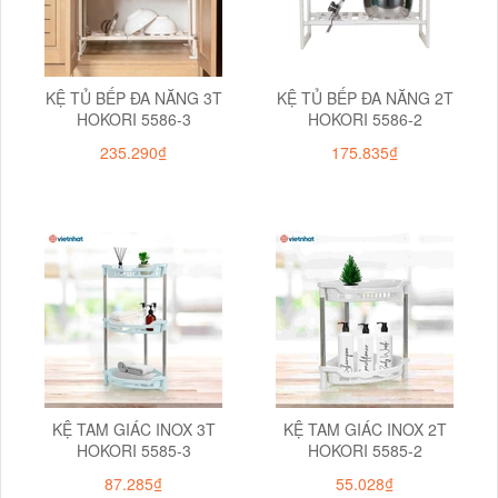
KỆ TỦ BẾP ĐA NĂNG 3T
KỆ TỦ BẾP ĐA NĂNG 2T
HOKORI 5586-3
HOKORI 5586-2
235.290₫
175.835₫
KỆ TAM GIÁC INOX 3T
KỆ TAM GIÁC INOX 2T
HOKORI 5585-3
HOKORI 5585-2
87.285₫
55.028₫