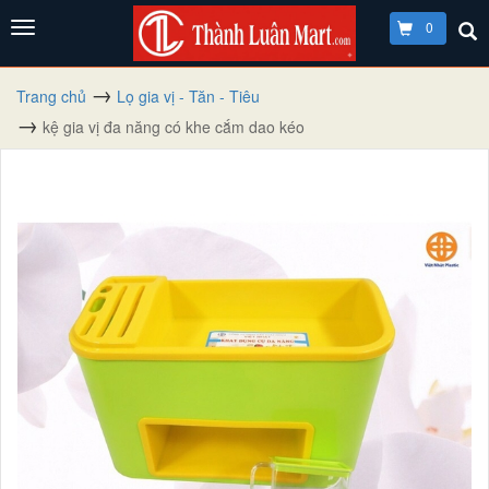
0
Trang chủ
Lọ gia vị - Tăn - Tiêu
kệ gia vị đa năng có khe cắm dao kéo