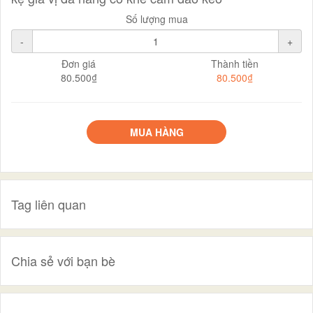
Số lượng mua
-
+
Đơn giá
Thành tiền
80.500₫
80.500₫
MUA HÀNG
Tag liên quan
Chia sẻ với bạn bè