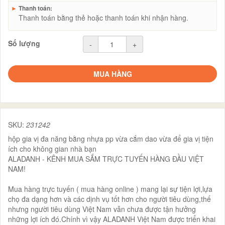
►
Thanh toán:
Thanh toán bằng thẻ hoặc thanh toán khi nhận hàng.
Số lượng
-
+
MUA HÀNG
SKU:
231242
hộp gia vị đa năng bằng nhựa pp vừa cắm dao vừa để gia vị tiện
ích cho không gian nhà bạn
ALADANH - KÊNH MUA SẮM TRỰC TUYẾN HÀNG ĐẦU VIỆT
NAM!
Mua hàng trực tuyến ( mua hàng online ) mang lại sự tiện lợi,lựa
chọ đa dạng hơn và các dịnh vụ tốt hơn cho người tiêu dùng,thế
nhưng người tiêu dùng Việt Nam vẫn chưa được tận hưởng
những lợi ích đó.Chính vì vậy ALADANH Việt Nam được triển khai