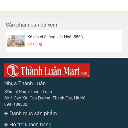
Sản phẩm bạn đã xem
Kệ gia vị 2 tầng việt Nhật 5566
22.000₫
Nhựa Thành Luân
Siêu thị Nhựa Thành Luân
Số 5 Cao Xã, Cao Dương, Thanh Oai, Hà Nội
0987188882
Danh mục sản phẩm
Hỗ trợ khách hàng