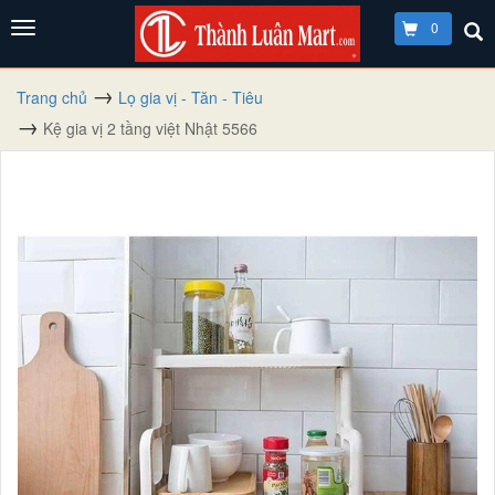
0
Trang chủ
Lọ gia vị - Tăn - Tiêu
Kệ gia vị 2 tầng việt Nhật 5566