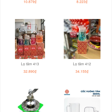
10.879₫
8.223₫
Lọ tăm 413
Lọ tăm 412
32.890₫
34.155₫