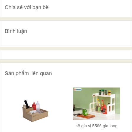
Chia sẻ với bạn bè
Bình luận
Sản phẩm liên quan
kệ gia vị 5566 gia long