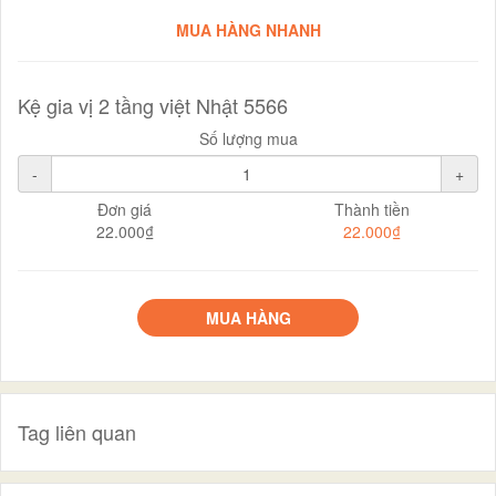
MUA HÀNG NHANH
Kệ gia vị 2 tầng việt Nhật 5566
Số lượng mua
-
+
Đơn giá
Thành tiền
22.000₫
22.000₫
MUA HÀNG
Tag liên quan