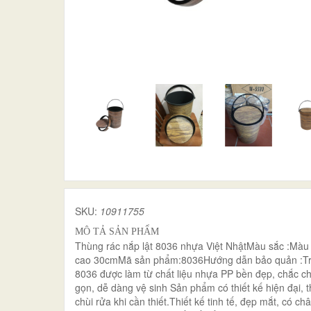
SKU:
10911755
MÔ TẢ SẢN PHẨM
Thùng rác nắp lật 8036 nhựa Việt NhậtMàu sắc :Màu 
cao 30cmMã sản phẩm:8036Hướng dẫn bảo quản :Tránh t
8036 được làm từ chất liệu nhựa PP bền đẹp, chắc chắ
gọn, dễ dàng vệ sinh Sản phẩm có thiết kế hiện đại, 
chùi rửa khi cần thiết.Thiết kế tinh tế, đẹp mắt, có 