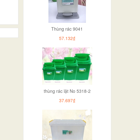
Thùng rác 9041
57.132₫
thùng rác lật No 5318-2
37.697₫