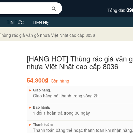
09
Tổng đài:
TIN TỨC
LIÊN HỆ
hùng rác giả vân gỗ nhựa Việt Nhật cao cấp 8036
[HANG HOT] Thùng rác giả vân 
nhựa Việt Nhật cao cấp 8036
54.300₫
Còn hàng
►
Giao hàng:
Giao hàng nội thành trong vòng 2h.
►
Bảo hành:
1 đổi 1 hoàn trả trong 30 ngày
►
Thanh toán:
Thanh toán bằng thẻ hoặc thanh toán khi nhận hàng