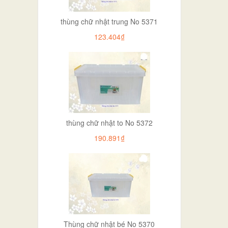
thùng chữ nhật trung No 5371
123.404₫
thùng chữ nhật to No 5372
190.891₫
Thùng chữ nhật bé No 5370