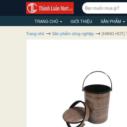
TRANG CHỦ
GIỚI THIỆU
SẢN PHẨM
Trang chủ
Sản phẩm công nghiệp
[HANG HOT] T