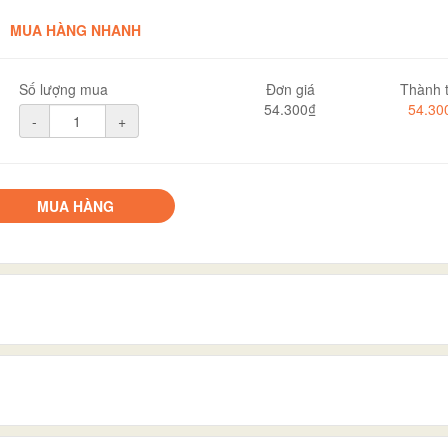
MUA HÀNG NHANH
Số lượng mua
Đơn giá
Thành t
54.300₫
54.30
-
+
MUA HÀNG