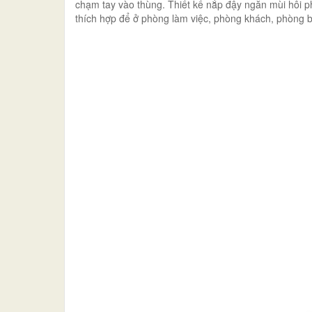
chạm tay vào thùng. Thiết kế nắp đậy ngăn mùi hôi p
thích hợp để ở phòng làm việc, phòng khách, phòng b