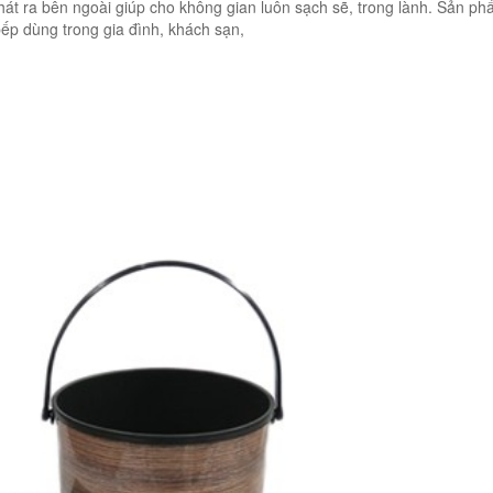
hát ra bên ngoài giúp cho không gian luôn sạch sẽ, trong lành. Sản p
ếp dùng trong gia đình, khách sạn,