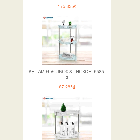
175.835₫
KỆ TAM GIÁC INOX 3T HOKORI 5585-
3
87.285₫