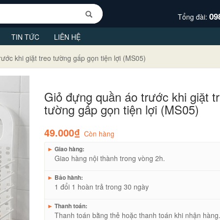
09
Tổng đài:
TIN TỨC
LIÊN HỆ
ước khi giặt treo tường gấp gọn tiện lợi (MS05)
Giỏ đựng quần áo trước khi giặt t
tường gấp gọn tiện lợi (MS05)
49.000₫
Còn hàng
►
Giao hàng:
Giao hàng nội thành trong vòng 2h.
►
Bảo hành:
1 đổi 1 hoàn trả trong 30 ngày
►
Thanh toán:
Thanh toán bằng thẻ hoặc thanh toán khi nhận hàng