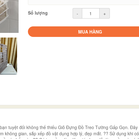
Số lượng
-
+
MUA HÀNG
h bạn tuyệt đối không thế thiếu Giỏ Đựng Đồ Treo Tường Gấp Gọn. Đây
kiệm không gian, sắp xếp đồ vật dụng hợp lý, đẹp mắt. ?? Sử dụng khi c