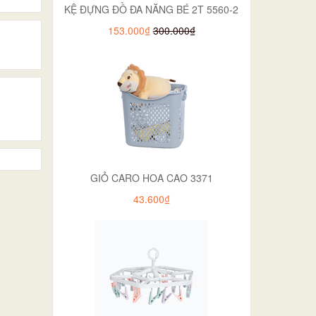
KỆ ĐỰNG ĐỒ ĐA NĂNG BÉ 2T 5560-2
153.000₫
300.000₫
GIỎ CARO HOA CAO 3371
43.600₫