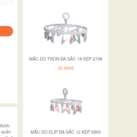
MẮC DÙ TRÒN ĐA SẮC 18 KẸP 2798
33.500₫
 được
ó quần
MẮC DÙ ELIP ĐA SẮC 12 KẸP 2800