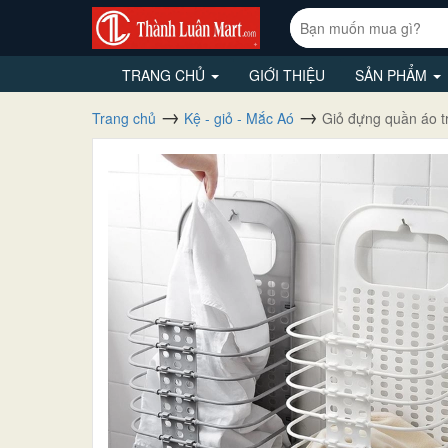
TRANG CHỦ
GIỚI THIỆU
SẢN PHẨM
Trang chủ
Kệ - giỏ - Mắc Aó
Giỏ đựng quần áo tr