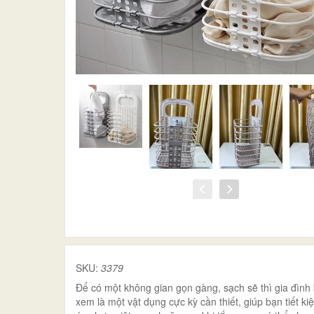
SKU:
3379
Để có một không gian gọn gàng, sạch sẽ thì gia đìn
xem là một vật dụng cực kỳ cần thiết, giúp bạn tiết 