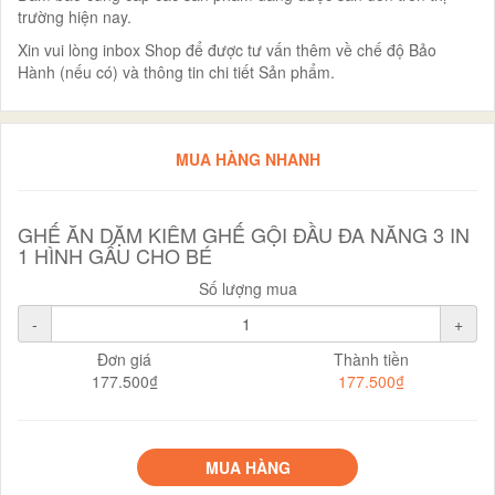
trường hiện nay.
Xin vui lòng inbox Shop để được tư vấn thêm về chế độ Bảo
Hành (nếu có) và thông tin chi tiết Sản phẩm.
MUA HÀNG NHANH
GHẾ ĂN DẶM KIÊM GHẾ GỘI ĐẦU ĐA NĂNG 3 IN
1 HÌNH GẤU CHO BÉ
Số lượng mua
-
+
Đơn giá
Thành tiền
177.500₫
177.500₫
MUA HÀNG