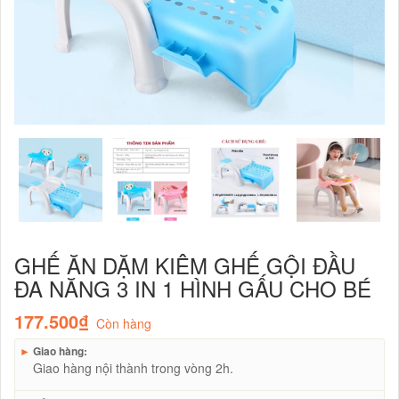
GHẾ ĂN DẶM KIÊM GHẾ GỘI ĐẦU
ĐA NĂNG 3 IN 1 HÌNH GẤU CHO BÉ
177.500₫
Còn hàng
►
Giao hàng:
Giao hàng nội thành trong vòng 2h.