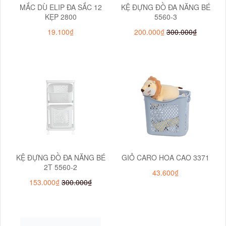
MẮC DÙ ELIP ĐA SẮC 12
KỆ ĐỰNG ĐỒ ĐA NĂNG BÉ
KẸP 2800
5560-3
19.100₫
200.000₫
300.000₫
KỆ ĐỰNG ĐỒ ĐA NĂNG BÉ
GIỎ CARO HOA CAO 3371
2T 5560-2
43.600₫
153.000₫
300.000₫