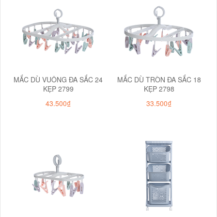
MẮC DÙ VUÔNG ĐA SẮC 24
MẮC DÙ TRÒN ĐA SẮC 18
KẸP 2799
KẸP 2798
43.500₫
33.500₫