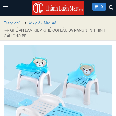
0
Trang chủ
Kệ - giỏ - Mắc Aó
GHẾ ĂN DẶM KIÊM GHẾ GỘI ĐẦU ĐA NĂNG 3 IN 1 HÌNH
GẤU CHO BÉ