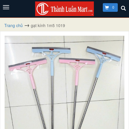
0
Trang chủ
gạt kính 1m5 1019