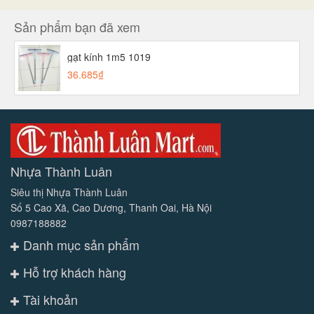
Sản phẩm bạn đã xem
gạt kính 1m5 1019
36.685₫
Nhựa Thành Luân
Siêu thị Nhựa Thành Luân
Số 5 Cao Xã, Cao Dương, Thanh Oai, Hà Nội
0987188882
Danh mục sản phẩm
Hỗ trợ khách hàng
Tài khoản