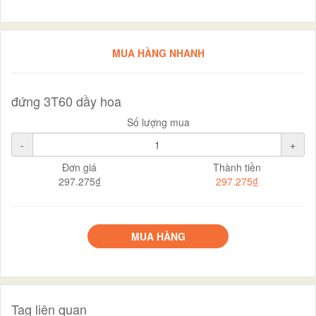
MUA HÀNG NHANH
đứng 3T60 dầy hoa
Số lượng mua
-
+
Đơn giá
Thành tiền
297.275₫
297.275₫
MUA HÀNG
Tag liên quan