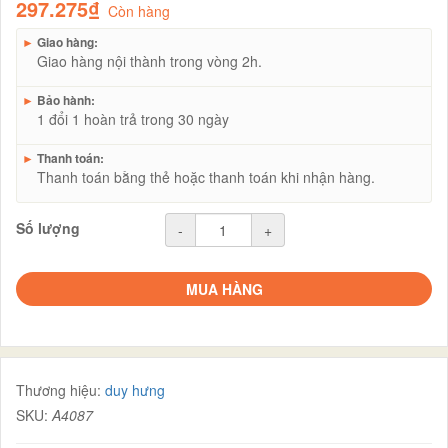
297.275₫
Còn hàng
►
Giao hàng:
Giao hàng nội thành trong vòng 2h.
►
Bảo hành:
1 đổi 1 hoàn trả trong 30 ngày
►
Thanh toán:
Thanh toán bằng thẻ hoặc thanh toán khi nhận hàng.
Số lượng
-
+
MUA HÀNG
Thương hiệu:
duy hưng
SKU:
A4087