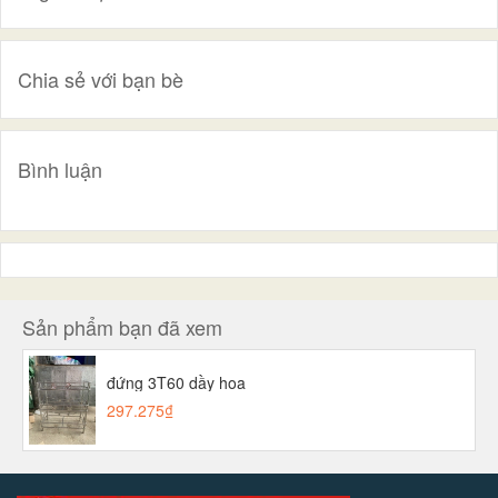
Chia sẻ với bạn bè
Bình luận
Sản phẩm bạn đã xem
đứng 3T60 dầy hoa
297.275₫