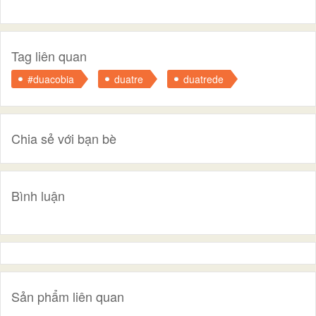
Tag liên quan
#duacobia
duatre
duatrede
Chia sẻ với bạn bè
Bình luận
Sản phẩm liên quan