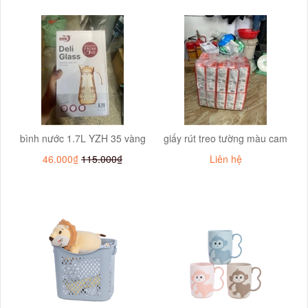
bình nước 1.7L YZH 35 vàng
giấy rút treo tường màu cam
46.000₫
115.000₫
Liên hệ