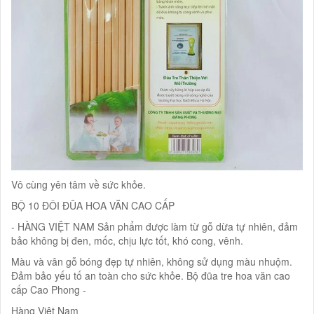
Vô cùng yên tâm về sức khỏe.
BỘ 10 ĐÔI ĐŨA HOA VĂN CAO CẤP
- HÀNG VIỆT NAM Sản phẩm được làm từ gỗ dừa tự nhiên, đảm
bảo không bị đen, mốc, chịu lực tốt, khó cong, vênh.
Màu và vân gỗ bóng đẹp tự nhiên, không sử dụng màu nhuộm.
Đảm bảo yếu tố an toàn cho sức khỏe. Bộ đũa tre hoa văn cao
cấp Cao Phong -
Hàng Việt Nam