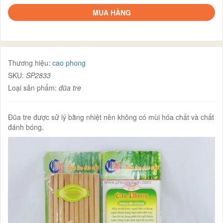
MUA HÀNG
Thương hiệu:
cao phong
SKU:
SP2833
Loại sản phẩm:
đũa tre
Đũa tre được sử lý bằng nhiệt nên không có mùi hóa chất và chất
đánh bóng.