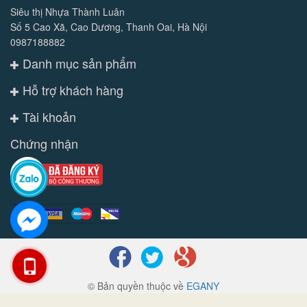
Siêu thị Nhựa Thành Luân
Số 5 Cao Xã, Cao Dương, Thanh Oai, Hà Nội
0987188882
Danh mục sản phẩm
Hỗ trợ khách hàng
Tài khoản
Chứng nhận
© Bản quyền thuộc về
EGANY