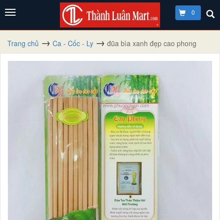
0
Trang chủ
Ca - Cốc - Ly
đũa bìa xanh đẹp cao phong