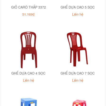
GIỎ CARÔ THẤP 3372
GHẾ DỰA CAO 5 SỌC
51.169₫
Liên hệ
GHẾ DỰA CAO 4 SỌC
GHẾ DỰA CAO 7 SỌC
Liên hệ
Liên hệ