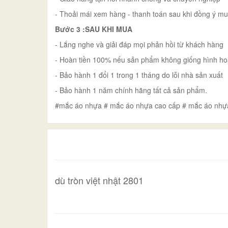
- Thoải mái xem hàng - thanh toán sau khi đồng ý m
Bước 3 :SAU KHI MUA
- Lắng nghe và giải đáp mọi phản hồi từ khách hàng
- Hoàn tiền 100% nếu sản phẩm không giống hình ho
- Bảo hành 1 đổi 1 trong 1 tháng do lỗi nhà sản xuất
- Bảo hành 1 năm chính hãng tất cả sản phẩm.
#mắc áo nhựa # mắc áo nhựa cao cấp # mắc áo nhự
dù tròn việt nhật 2801