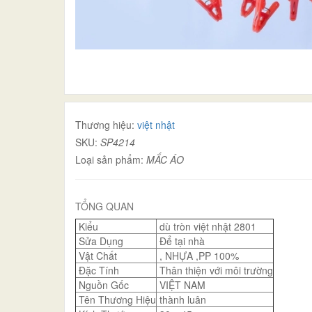
Thương hiệu:
việt nhật
SKU:
SP4214
Loại sản phẩm:
MẮC ÁO
TỔNG QUAN
Kiểu
dù tròn việt nhật 2801
Sửa Dụng
Để tại nhà
Vật Chất
, NHỰA ,PP 100%
Đặc Tính
Thân thiện với môi trường
Nguồn Gốc
VIỆT NAM
Tên Thương Hiệu
thành luân