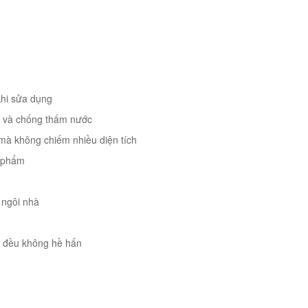
 khi sửa dụng
ẩn và chống thấm nước
n mà không chiếm nhiều diện tích
n phẩm
 ngôi nhà
ng đều không hề hấn