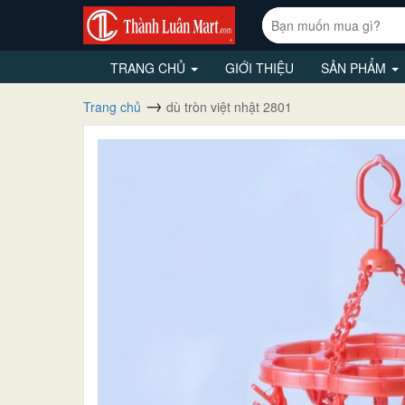
TRANG CHỦ
GIỚI THIỆU
SẢN PHẨM
Trang chủ
dù tròn việt nhật 2801