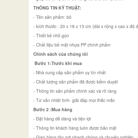
THÔNG TIN KỸ THUẬT:
- Tên sản phẩm: bô
- kích thước : 20 x 18 x 13 cm (dài x rộng x cao x độ 
- Thiết kế nhỏ gọn
- Chất liệu bề mặt nhựa PP chính phẩm
Chính sách của chúng tôi
Bước 1:Trước khi mua
- Nhà cung cấp sản phẩm uy tín nhất
- Chất lượng sản phẩm đã được kiềm duyệt
- Thông tin sản phẩm chính xác và rõ ràng
- Tư vấn nhiệt tình- giải đáp mọi thắc mắc
Bước 2 :Mua hàng
- Đặt hàng dễ dàng và tiện lợi
- Thông tin khách hàng luôn được bảo mật
- Giao hàng tận nơi nhanh chóng và chuyên nghiệp