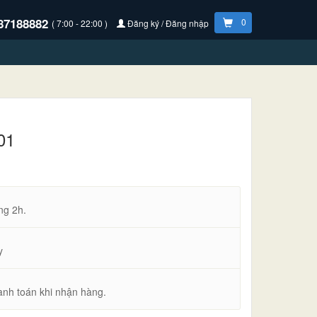
87188882
0
( 7:00 - 22:00 )
Đăng ký / Đăng nhập
801
ng 2h.
y
anh toán khi nhận hàng.