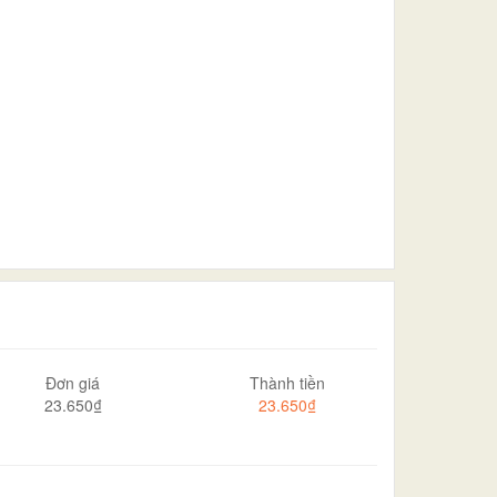
Đơn giá
Thành tiền
23.650₫
23.650₫