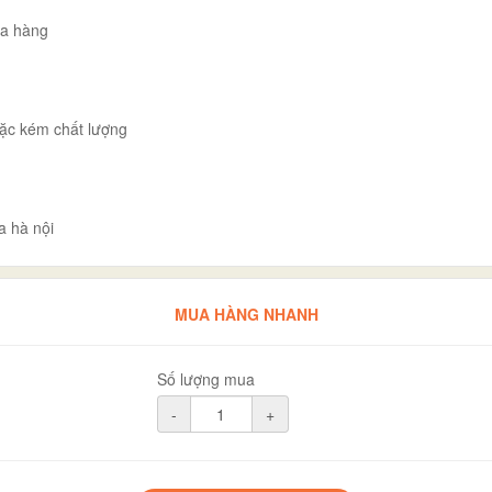
ua hàng
ặc kém chất lượng
a hà nội
MUA HÀNG NHANH
Số lượng mua
-
+