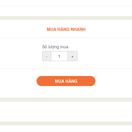
MUA HÀNG NHANH
Số lượng mua
-
+
MUA HÀNG