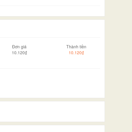
Đơn giá
Thành tiền
10.120₫
10.120₫