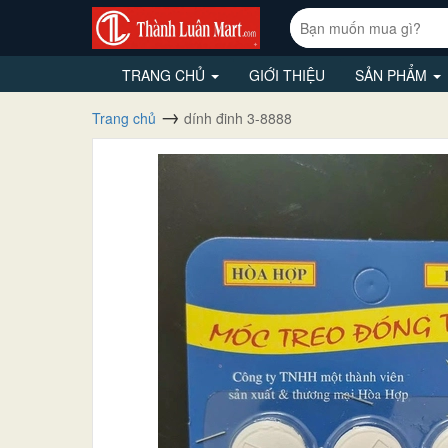
TRANG CHỦ
GIỚI THIỆU
SẢN PHẨM
Trang chủ
dính đinh 3-8888