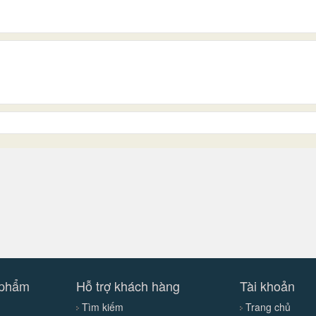
 phẩm
Hỗ trợ khách hàng
Tài khoản
Tìm kiếm
Trang chủ