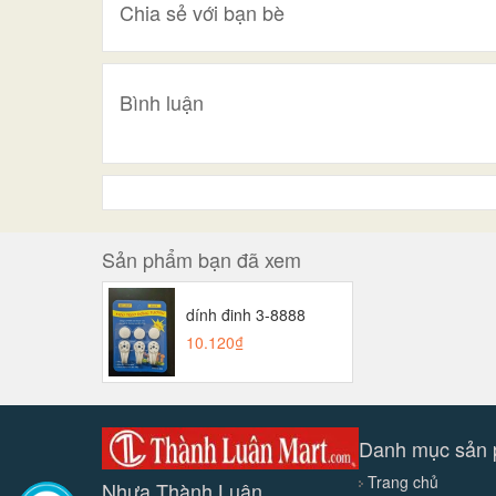
Chia sẻ với bạn bè
Bình luận
Sản phẩm bạn đã xem
dính đinh 3-8888
10.120₫
Danh mục sản
Trang chủ
Nhựa Thành Luân