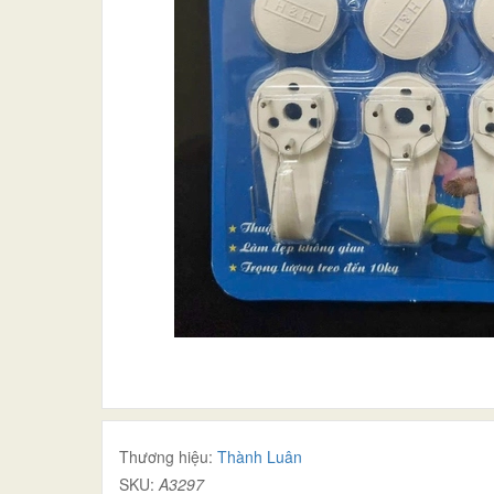
Thương hiệu:
Thành Luân
SKU:
A3297