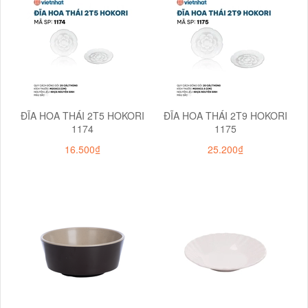
ĐĨA HOA THÁI 2T5 HOKORI
ĐĨA HOA THÁI 2T9 HOKORI
1174
1175
16.500₫
25.200₫