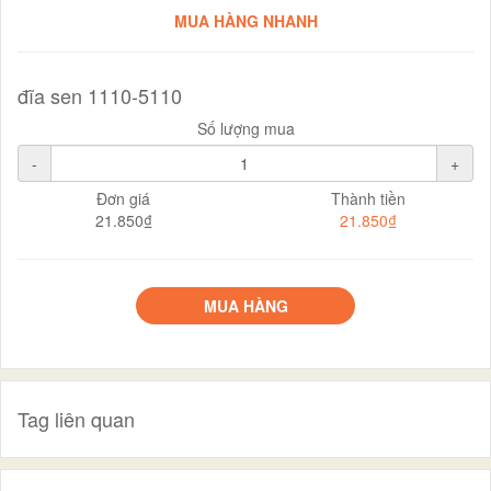
MUA HÀNG NHANH
đĩa sen 1110-5110
Số lượng mua
-
+
Đơn giá
Thành tiền
21.850₫
21.850₫
MUA HÀNG
Tag liên quan