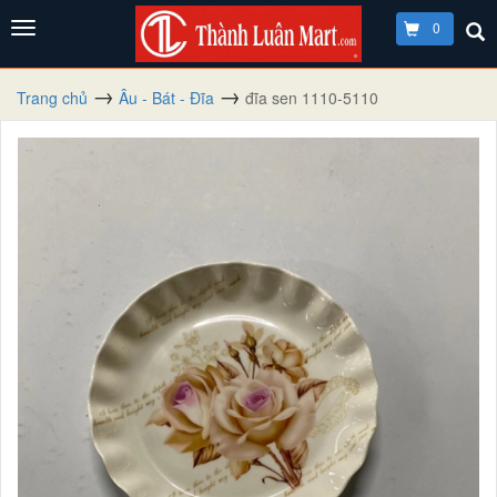
0
Trang chủ
Âu - Bát - Đĩa
đĩa sen 1110-5110