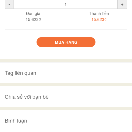
-
+
Đơn giá
Thành tiền
15.623₫
15.623₫
MUA HÀNG
Tag liên quan
Chia sẻ với bạn bè
Bình luận