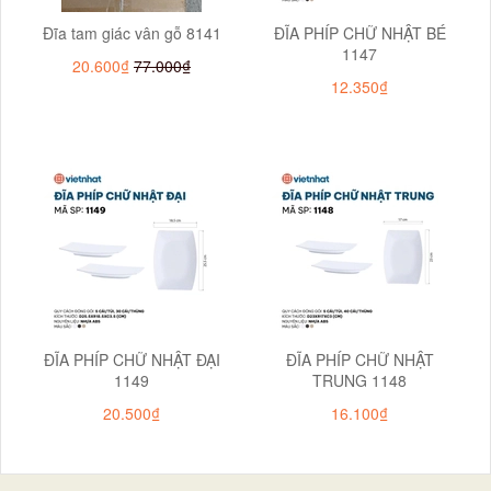
Đĩa tam giác vân gỗ 8141
ĐĨA PHÍP CHỮ NHẬT BÉ
1147
20.600₫
77.000₫
12.350₫
ĐĨA PHÍP CHỮ NHẬT ĐẠI
ĐĨA PHÍP CHỮ NHẬT
1149
TRUNG 1148
20.500₫
16.100₫