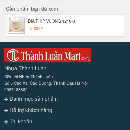
Sản phẩm bạn đã xem
ĐĨA PHÍP VUÔNG 1210-3
15.623₫
Nhựa Thành Luân
Siêu thị Nhựa Thành Luân
Số 5 Cao Xã, Cao Dương, Thanh Oai, Hà Nội
0987188882
Danh mục sản phẩm
Hỗ trợ khách hàng
Tài khoản