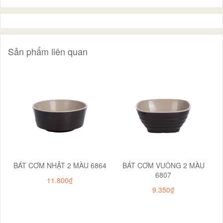
Sản phẩm liên quan
BÁT CƠM NHẬT 2 MÀU 6864
BÁT CƠM VUÔNG 2 MÀU
6807
11.800₫
9.350₫