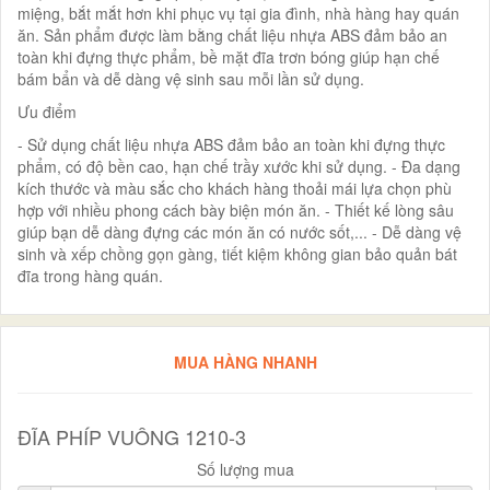
miệng, bắt mắt hơn khi phục vụ tại gia đình, nhà hàng hay quán
ăn. Sản phẩm được làm bằng chất liệu nhựa ABS đảm bảo an
toàn khi đựng thực phẩm, bề mặt đĩa trơn bóng giúp hạn chế
bám bẩn và dễ dàng vệ sinh sau mỗi lần sử dụng.
Ưu điểm
- Sử dụng chất liệu nhựa ABS đảm bảo an toàn khi đựng thực
phẩm, có độ bền cao, hạn chế trầy xước khi sử dụng. - Đa dạng
kích thước và màu sắc cho khách hàng thoải mái lựa chọn phù
hợp với nhiều phong cách bày biện món ăn. - Thiết kế lòng sâu
giúp bạn dễ dàng đựng các món ăn có nước sốt,... - Dễ dàng vệ
sinh và xếp chồng gọn gàng, tiết kiệm không gian bảo quản bát
đĩa trong hàng quán.
MUA HÀNG NHANH
ĐĨA PHÍP VUÔNG 1210-3
Số lượng mua