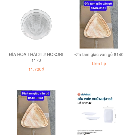
ĐĨA HOA THÁI 2T2 HOKORI
Đĩa tam giác vân gỗ 8140
1173
Liên hệ
11.700₫