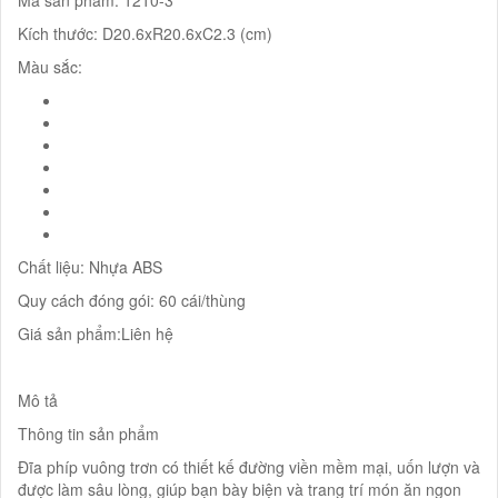
Kích thước: D20.6xR20.6xC2.3 (cm)
Màu sắc:
Chất liệu: Nhựa ABS
Quy cách đóng gói: 60 cái/thùng
Giá sản phẩm:Liên hệ
Mô tả
Thông tin sản phẩm
Đĩa phíp vuông trơn có thiết kế đường viền mềm mại, uốn lượn và
được làm sâu lòng, giúp bạn bày biện và trang trí món ăn ngon