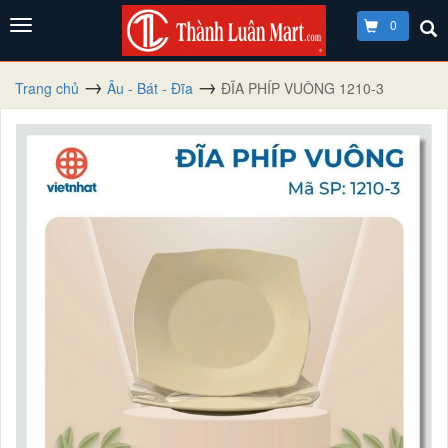
0
Trang chủ
Âu - Bát - Đĩa
ĐĨA PHÍP VUÔNG 1210-3