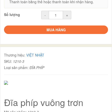
Thanh toán bằng thẻ hoặc thanh toán khi nhận hàng.
Số lượng
-
+
MUA HÀNG
Thương hiệu:
VIỆT NHẬT
SKU:
1210-3
Loại sản phẩm:
ĐĨA PHÍP
Đĩa phíp vuông trơn
Mã sản phẩm: 1210-3