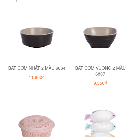
BÁT CƠM NHẬT 2 MÀU 6864
BÁT CƠM VUÔNG 2 MÀU
6807
11.800₫
9.350₫