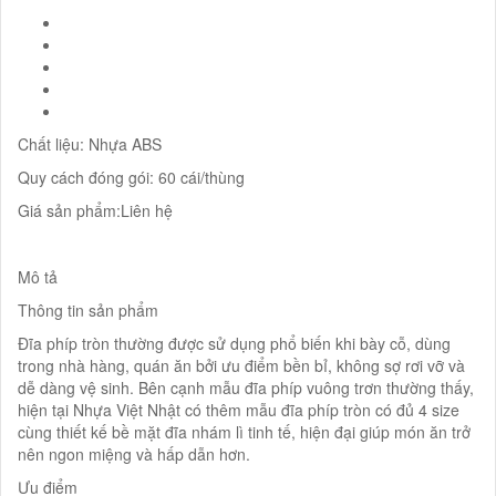
Chất liệu: Nhựa ABS
Quy cách đóng gói: 60 cái/thùng
Giá sản phẩm:Liên hệ
Mô tả
Thông tin sản phẩm
Đĩa phíp tròn thường được sử dụng phổ biến khi bày cỗ, dùng
trong nhà hàng, quán ăn bởi ưu điểm bền bỉ, không sợ rơi vỡ và
dễ dàng vệ sinh. Bên cạnh mẫu đĩa phíp vuông trơn thường thấy,
hiện tại Nhựa Việt Nhật có thêm mẫu đĩa phíp tròn có đủ 4 size
cùng thiết kế bề mặt đĩa nhám lì tinh tế, hiện đại giúp món ăn trở
nên ngon miệng và hấp dẫn hơn.
Ưu điểm