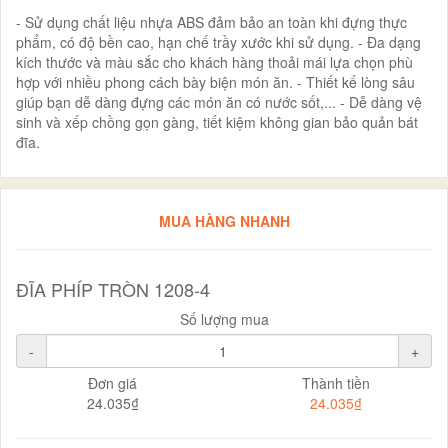
- Sử dụng chất liệu nhựa ABS đảm bảo an toàn khi đựng thực
phẩm, có độ bền cao, hạn chế trầy xước khi sử dụng. - Đa dạng
kích thước và màu sắc cho khách hàng thoải mái lựa chọn phù
hợp với nhiều phong cách bày biện món ăn. - Thiết kế lòng sâu
giúp bạn dễ dàng đựng các món ăn có nước sốt,... - Dễ dàng vệ
sinh và xếp chồng gọn gàng, tiết kiệm không gian bảo quản bát
đĩa.
MUA HÀNG NHANH
ĐĨA PHÍP TRÒN 1208-4
Số lượng mua
-
+
Đơn giá
Thành tiền
24.035₫
24.035₫