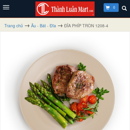
0
Trang chủ
Âu - Bát - Đĩa
ĐĨA PHÍP TRÒN 1208-4