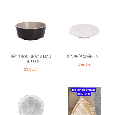
BÁT TRÒN NHẬT 2 MÀU
ĐĨA PHÍP XOẮN 1211
1T6-6865
Liên hệ
23.650₫