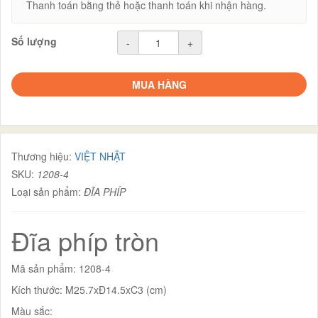
Thanh toán bằng thẻ hoặc thanh toán khi nhận hàng.
Số lượng
-
+
MUA HÀNG
Thương hiệu:
VIỆT NHẬT
SKU:
1208-4
Loại sản phẩm:
ĐĨA PHÍP
Đĩa phíp tròn
Mã sản phẩm: 1208-4
Kích thước: M25.7xĐ14.5xC3 (cm)
Màu sắc: