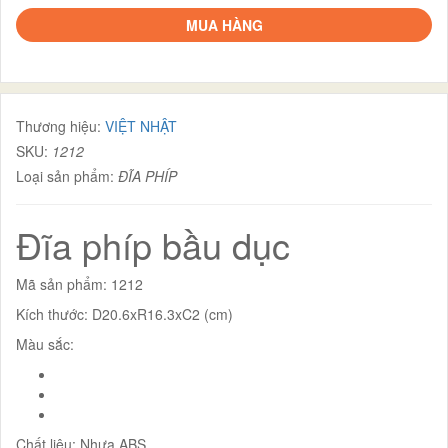
MUA HÀNG
Thương hiệu:
VIỆT NHẬT
SKU:
1212
Loại sản phẩm:
ĐĨA PHÍP
Đĩa phíp bầu dục
Mã sản phẩm: 1212
Kích thước: D20.6xR16.3xC2 (cm)
Màu sắc:
Chất liệu: Nhựa ABS