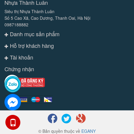
Nhựa Thành Luân
Siêu thị Nhựa Thành Luân
Số 5 Cao Xã, Cao Dương, Thanh Oai, Hà Nội
0987188882
Danh mục sản phẩm
Hỗ trợ khách hàng
Tài khoản
Chứng nhận
© Bản quyền thuộc về
EGANY