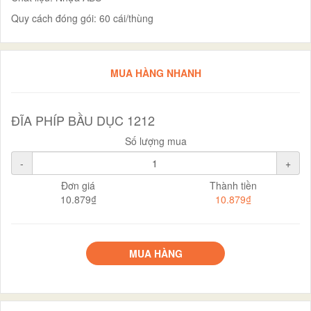
Quy cách đóng gói: 60 cái/thùng
MUA HÀNG NHANH
ĐĨA PHÍP BẦU DỤC 1212
Số lượng mua
-
+
Đơn giá
Thành tiền
10.879₫
10.879₫
MUA HÀNG