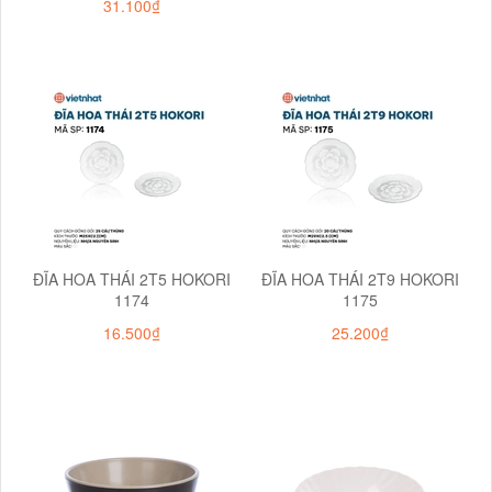
31.100₫
ĐĨA HOA THÁI 2T5 HOKORI
ĐĨA HOA THÁI 2T9 HOKORI
1174
1175
16.500₫
25.200₫