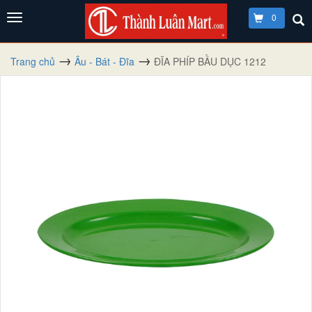
0
Trang chủ
Âu - Bát - Đĩa
ĐĨA PHÍP BẦU DỤC 1212