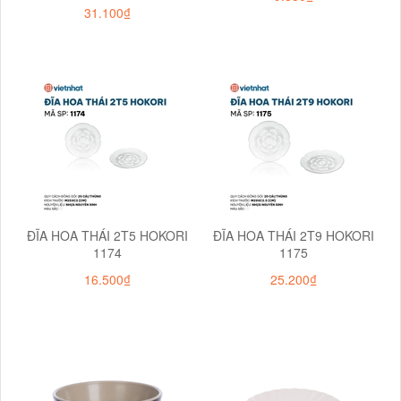
31.100₫
ĐĨA HOA THÁI 2T5 HOKORI
ĐĨA HOA THÁI 2T9 HOKORI
1174
1175
16.500₫
25.200₫