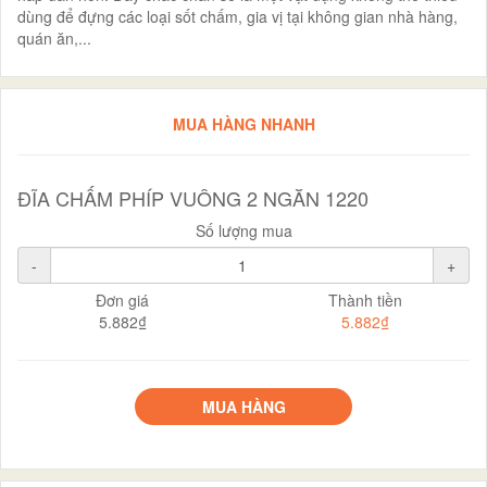
dùng để đựng các loại sốt chấm, gia vị tại không gian nhà hàng,
quán ăn,...
MUA HÀNG NHANH
ĐĨA CHẤM PHÍP VUÔNG 2 NGĂN 1220
Số lượng mua
-
+
Đơn giá
Thành tiền
5.882₫
5.882₫
MUA HÀNG