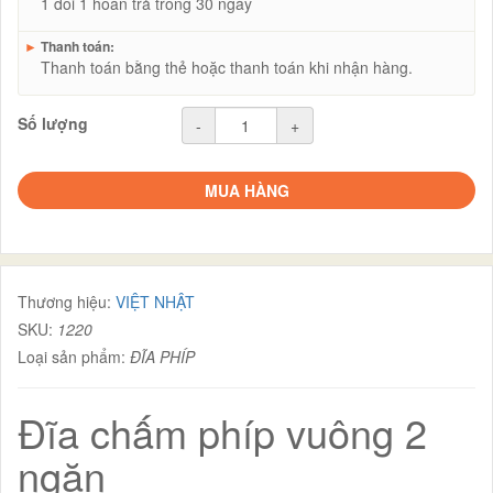
1 đổi 1 hoàn trả trong 30 ngày
►
Thanh toán:
Thanh toán bằng thẻ hoặc thanh toán khi nhận hàng.
Số lượng
-
+
MUA HÀNG
Thương hiệu:
VIỆT NHẬT
SKU:
1220
Loại sản phẩm:
ĐĨA PHÍP
Đĩa chấm phíp vuông 2
ngăn