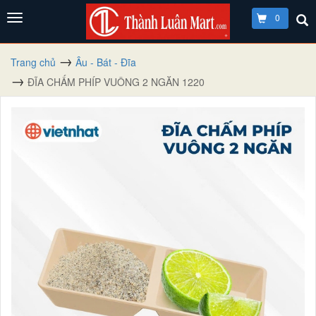
0
Trang chủ
Âu - Bát - Đĩa
ĐĨA CHẤM PHÍP VUÔNG 2 NGĂN 1220