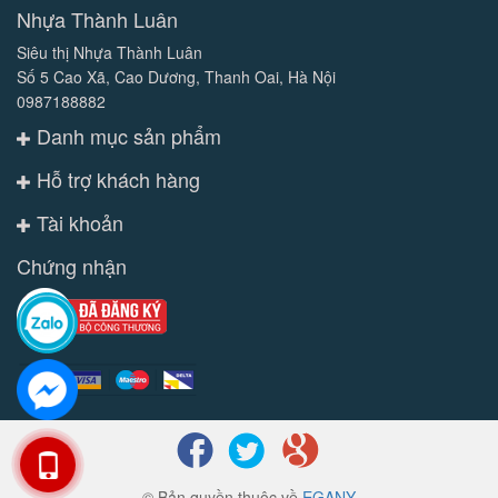
Nhựa Thành Luân
Siêu thị Nhựa Thành Luân
Số 5 Cao Xã, Cao Dương, Thanh Oai, Hà Nội
0987188882
Danh mục sản phẩm
Hỗ trợ khách hàng
Tài khoản
Chứng nhận
© Bản quyền thuộc về
EGANY