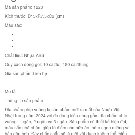
Mã sản phẩm: 1220
Kích thước: D15xR7.5xC2 (cm)
Màu sắc:
Chất liệu: Nhựa ABS
Quy cách đóng gói: 10 cái/túi, 180 cái/thùng
Giá sản phẩm:Liên hệ
Mô tả
Thông tin sản phẩm
Đĩa chấm phíp vuông là sản phẩm mới ra mắt của Nhựa Việt
Nhật trong năm 2024 với đa dạng kiểu dáng gồm đĩa chấm phíp
vuông 1 ngăn, 2 ngăn và 3 ngăn. Sản phẩm có thiết kế hiện đại,
màu sắc nhã nhặn, giúp tô điểm cho bữa ăn thêm ngon miệng và
hấp dẫn hơn. Đây chắc chắn sẽ là một vật dụng không thể thiếu