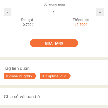
Số lượng mua
-
+
Đơn giá
Thành tiền
10.700₫
10.700₫
MUA HÀNG
Tag liên quan
diabauducphip
diaphibauduc
Chia sẻ với bạn bè