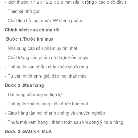
- kích thước :17,2 x 12,2 x 3,8 mm (dài x rộng x cao x độ dày )
- Thiết kế nhỏ gọn
- Chất liệu bề mặt nhựa PP chính phẩm
Chính sách của chúng tôi
Bước 1:Trước khi mua
- Nhà cung cấp sản phẩm uy tín nhất
- Chất lượng sản phẩm đã được kiềm duyệt
- Thông tin sản phẩm chính xác và rõ ràng
- Tư vấn nhiệt tình- giải đáp mọi thắc mắc
Bước 2 :Mua hàng
- Đặt hàng dễ dàng và tiện lợi
- Thông tin khách hàng luôn được bảo mật
- Giao hàng tận nơi nhanh chóng và chuyên nghiệp
- Thoải mái xem hàng - thanh toán sau khi đồng ý mua hàng
Bước 3 :SAU KHI MUA