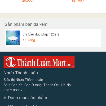
20.500₫
16.100₫
Sản phẩm bạn đã xem
đĩa bầu dục phíp 1209-2
10.700₫
Nhựa Thành Luân
Siêu thị Nhựa Thành Luân
Số 5 Cao Xã, Cao Dương, Thanh Oai, Hà Nội
0987188882
Danh mục sản phẩm