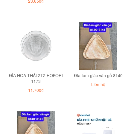
23.650₫
ĐĨA HOA THÁI 2T2 HOKORI
Đĩa tam giác vân gỗ 8140
1173
Liên hệ
11.700₫