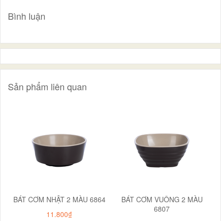
Bình luận
Sản phẩm liên quan
BÁT CƠM NHẬT 2 MÀU 6864
BÁT CƠM VUÔNG 2 MÀU
6807
11.800₫