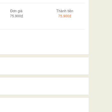
Đơn giá
Thành tiền
75.900₫
75.900₫