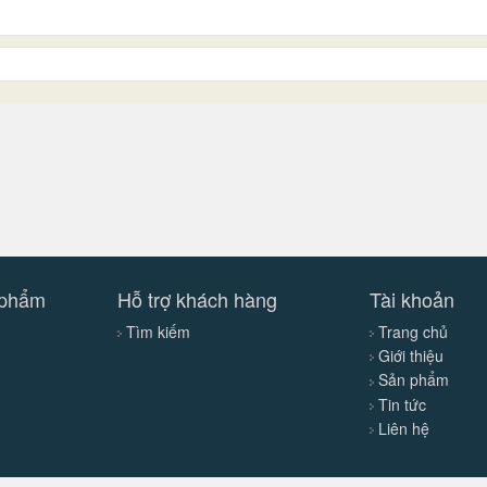
 phẩm
Hỗ trợ khách hàng
Tài khoản
Tìm kiếm
Trang chủ
Giới thiệu
Sản phẩm
Tin tức
Liên hệ