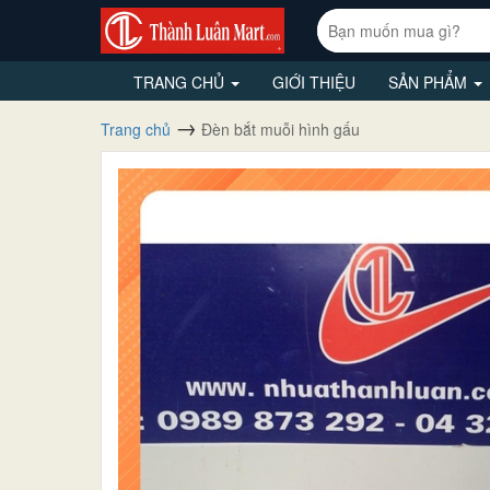
TRANG CHỦ
GIỚI THIỆU
SẢN PHẨM
Trang chủ
Đèn bắt muỗi hình gấu