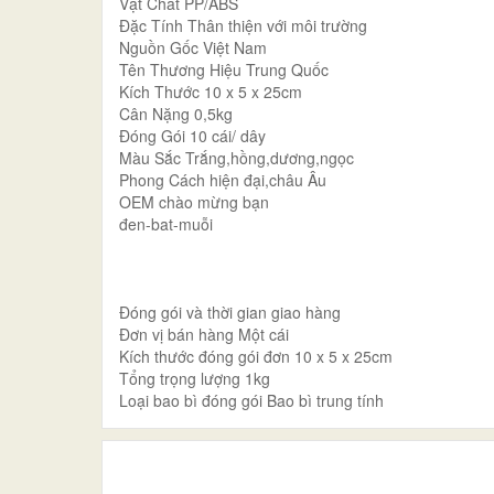
Vật Chất PP/ABS
Đặc Tính Thân thiện với môi trường
Nguồn Gốc Việt Nam
Tên Thương Hiệu Trung Quốc
Kích Thước 10 x 5 x 25cm
Cân Nặng 0,5kg
Đóng Gói 10 cái/ dây
Màu Sắc Trắng,hồng,dương,ngọc
Phong Cách hiện đại,châu Âu
OEM chào mừng bạn
đen-bat-muỗi
Đóng gói và thời gian giao hàng
Đơn vị bán hàng Một cái
Kích thước đóng gói đơn 10 x 5 x 25cm
Tổng trọng lượng 1kg
Loại bao bì đóng gói Bao bì trung tính