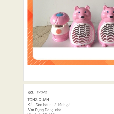
SKU:
34243
TỔNG QUAN
Kiểu Đèn bắt muỗi hình gấu
Sửa Dụng Để tại nhà