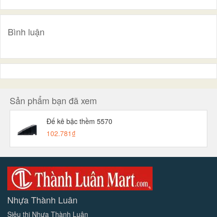
Bình luận
Sản phẩm bạn đã xem
Đế kê bậc thềm 5570
102.781₫
Nhựa Thành Luân
Siêu thị Nhựa Thành Luân