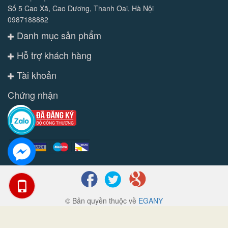
Số 5 Cao Xã, Cao Dương, Thanh Oai, Hà Nội
0987188882
Danh mục sản phẩm
Hỗ trợ khách hàng
Tài khoản
Chứng nhận
© Bản quyền thuộc về
EGANY
Cung cấp bởi
Sapo