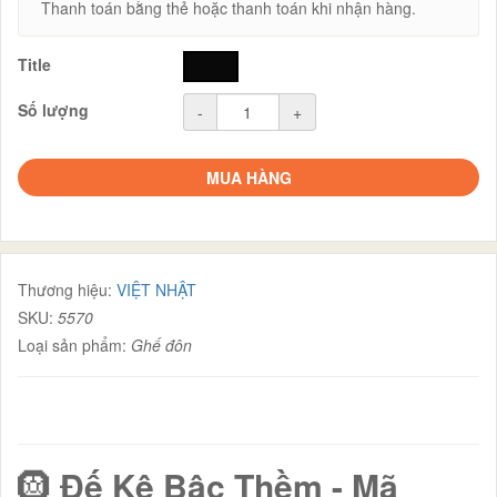
Thanh toán bằng thẻ hoặc thanh toán khi nhận hàng.
Title
đen
Số lượng
-
+
MUA HÀNG
Thương hiệu:
VIỆT NHẬT
SKU:
5570
Loại sản phẩm:
Ghế đôn
🛞
Đế Kê Bậc Thềm - Mã