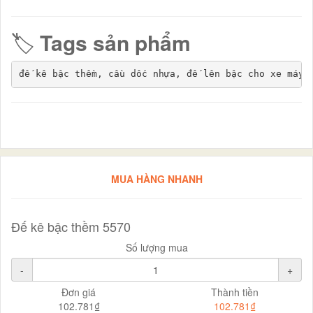
🏷️
Tags sản phẩm
MUA HÀNG NHANH
Đế kê bậc thềm 5570
Số lượng mua
-
+
Đơn giá
Thành tiền
102.781₫
102.781₫