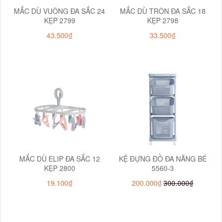
MẮC DÙ VUÔNG ĐA SẮC 24
MẮC DÙ TRÒN ĐA SẮC 18
KẸP 2799
KẸP 2798
43.500₫
33.500₫
MẮC DÙ ELIP ĐA SẮC 12
KỆ ĐỰNG ĐỒ ĐA NĂNG BÉ
KẸP 2800
5560-3
19.100₫
200.000₫
300.000₫