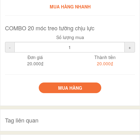
MUA HÀNG NHANH
COMBO 20 móc treo tường chịu lực
Số lượng mua
-
+
Đơn giá
Thành tiền
20.000₫
20.000₫
MUA HÀNG
Tag liên quan