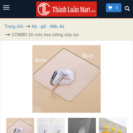
0
Trang chủ
Kệ - giỏ - Mắc Aó
COMBO 20 móc treo tường chịu lực