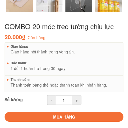
COMBO 20 móc treo tường chịu lực
20.000₫
Còn hàng
►
Giao hàng:
Giao hàng nội thành trong vòng 2h.
►
Bảo hành:
1 đổi 1 hoàn trả trong 30 ngày
►
Thanh toán:
Thanh toán bằng thẻ hoặc thanh toán khi nhận hàng.
Số lượng
-
+
MUA HÀNG