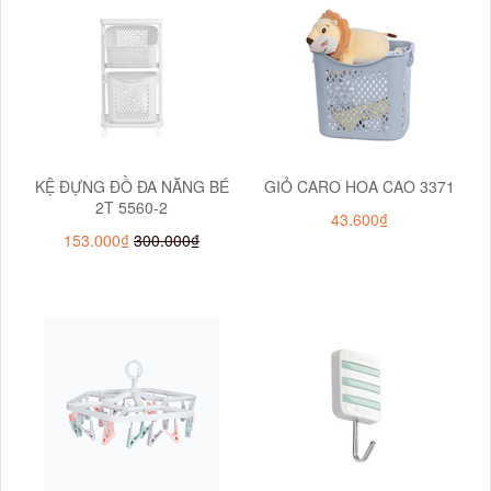
KỆ ĐỰNG ĐỒ ĐA NĂNG BÉ
GIỎ CARO HOA CAO 3371
2T 5560-2
43.600₫
153.000₫
300.000₫