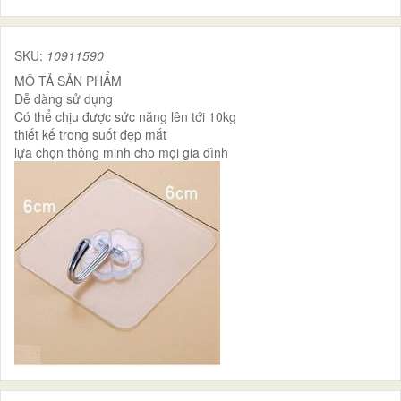
SKU:
10911590
MÔ TẢ SẢN PHẨM
Dễ dàng sử dụng
Có thể chịu được sức năng lên tới 10kg
thiết kế trong suốt đẹp mắt
lựa chọn thông minh cho mọi gia đình