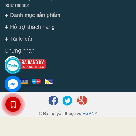
0987188882
Danh mục sản phẩm
Hỗ trợ khách hàng
Tài khoản
Chứng nhận
© Bản quyền thuộc về
EGANY
Cung cấp bởi
Sapo