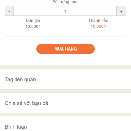
Số lượng mua
-
+
Đơn giá
Thành tiền
10.000₫
10.000₫
MUA HÀNG
Tag liên quan
Chia sẻ với bạn bè
Bình luận