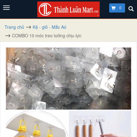
0
Trang chủ
Kệ - giỏ - Mắc Aó
COMBO 10 móc treo tường chịu lực