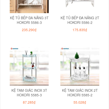
KỆ TỦ BẾP ĐA NĂNG 3T
KỆ TỦ BẾP ĐA NĂNG 2T
HOKORI 5586-3
HOKORI 5586-2
235.290₫
175.835₫
KỆ TAM GIÁC INOX 3T
KỆ TAM GIÁC INOX 2T
HOKORI 5585-3
HOKORI 5585-2
87.285₫
55.028₫