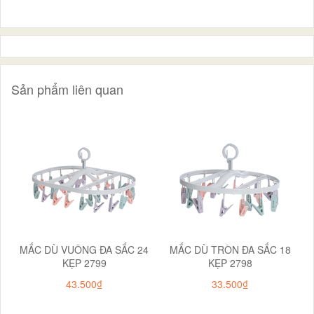
Sản phẩm liên quan
MẮC DÙ VUÔNG ĐA SẮC 24
MẮC DÙ TRÒN ĐA SẮC 18
KẸP 2799
KẸP 2798
43.500₫
33.500₫