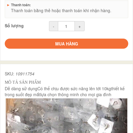
►
Thanh toán:
Thanh toán bằng thẻ hoặc thanh toán khi nhận hàng.
Số lượng
-
+
MUA HÀNG
SKU:
10911754
MÔ TẢ SẢN PHẨM
Dễ dàng sử dụngCó thể chịu được sức năng lên tới 10kgthiết kế
trong suốt đẹp mắtlựa chọn thông minh cho mọi gia đình