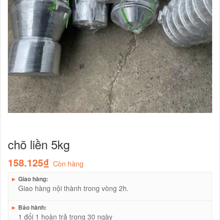
chõ liền 5kg
158.125₫
Còn hàng
►
Giao hàng:
Giao hàng nội thành trong vòng 2h.
►
Bảo hành:
1 đổi 1 hoàn trả trong 30 ngày