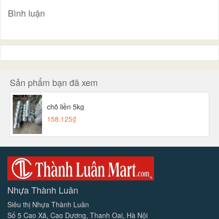
Bình luận
Sản phẩm bạn đã xem
chõ liền 5kg
158.125₫
Nhựa Thành Luân
Siêu thị Nhựa Thành Luân
Số 5 Cao Xã, Cao Dương, Thanh Oai, Hà Nội