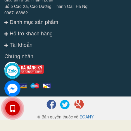
Số 5 Cao Xã, Cao Dương, Thanh Oai, Hà Nội
0987188882
Danh mục sản phẩm
Hỗ trợ khách hàng
Tài khoản
Chứng nhận
© Bản quyền thuộc về
EGANY
Cung cấp bởi
Sapo