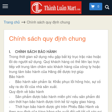
0
Trang chủ
Chính sách quy định chung
Chính sách quy định chung
I. CHÍNH SÁCH BẢO HÀNH
Trong thời gian sử dụng nếu gặp bất kỳ trục trặc nào hoặc
lỗi do người sử dụng. Quý khách hàng có thể liên lạc trực
tiếp với trung tâm chăm sóc khách hàng của công ty hoặc
trung tâm bảo hành của Hãng để được trợ giúp
Bảo hành
- Bảo hành sản phẩm là: Khắc phục lỗi hỏng hóc, sự cố
xảy ra do lỗi của nhà sản xuất.
Quy định về bảo hành
- Sản phẩm được bảo hành miễn phí nếu sản phẩm đó
còn thời hạn bảo hành được tính kể từ ngày giao hàng.
- Thời hạn bảo hành được ghi trên Phiếu Bảo Hành và
theo quy định của từng hãng sản xuất đối với tất cả các sự