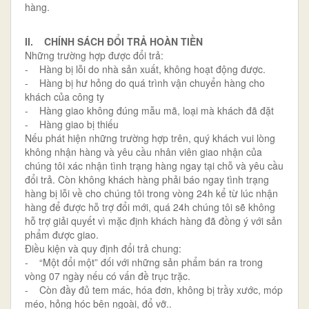
hàng.
II. CHÍNH SÁCH ĐỔI TRẢ HOÀN TIỀN
Những trường hợp được đổi trả:
- Hàng bị lỗi do nhà sản xuất, không hoạt động được.
- Hàng bị hư hỏng do quá trình vận chuyển hàng cho
khách của công ty
- Hàng giao không đúng mẫu mã, loại mà khách đã đặt
- Hàng giao bị thiếu
Nếu phát hiện những trường hợp trên, quý khách vui lòng
không nhận hàng và yêu cầu nhân viên giao nhận của
chúng tôi xác nhận tình trạng hàng ngay tại chỗ và yêu cầu
đổi trả. Còn không khách hàng phải báo ngay tình trạng
hàng bị lỗi về cho chúng tôi trong vòng 24h kể từ lúc nhận
hàng để được hỗ trợ đổi mới, quá 24h chúng tôi sẽ không
hỗ trợ giải quyết vì mặc định khách hàng đã đồng ý với sản
phẩm được giao.
Điều kiện và quy định đổi trả chung:
- “Một đổi một” đối với những sản phẩm bán ra trong
vòng 07 ngày nếu có vấn đề trục trặc.
- Còn đầy đủ tem mác, hóa đơn, không bị trầy xước, móp
méo, hỏng hóc bên ngoài, đổ vỡ..