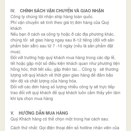
IV. CHÍNH SÁCH VẬN CHUYỂN VÀ GIAO NHẬN
Công ty chúng tôi nhận ship hàng toàn quốc.
Phí vận chuyển sẽ tính theo giá trị đơn hàng của Quý
khách
Nếu bạn ở cách xa công ty hoặc ở các địa phương khác,
chúng tôi sẽ giao hàng ngay sau 8-12 tiếng (đối với sản
phẩm bán sẵn) sau từ 7 -10 ngày (nếu là sản phẩm đặt
mua).
Đối với trường hợp quý khách mua hàng trong các dịp lễ,
tết hoặc gặp một số điều kiện khách quan như phương tiện
hỏng hóc, thời tiết xấu, gặp thiên tai… Công ty sẽ thương
lượng với quý khách về thời gian giao hàng để đảm bảo
tiến độ và chất lượng của hàng hóa.
Đối với các đơn hàng số lượng nhiều công ty sẽ trực tiếp
trao đổi với quý khách để quý khách luôn cảm thấy yên tâm
khi lựa chọn mua hàng
V. HƯỚNG DẪN MUA HÀNG
Quý Khách hàng có thể chọn một trong hai cách sau:
Cách thứ nhất: Gọi điện thoại đến số hotline nhân viên của