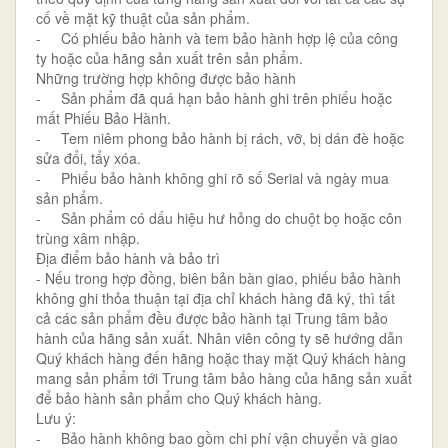
cố về mặt kỹ thuật của sản phẩm.
- Có phiếu bảo hành và tem bảo hành hợp lệ của công
ty hoặc của hãng sản xuất trên sản phẩm.
Những trường hợp không được bảo hành
- Sản phẩm đã quá hạn bảo hành ghi trên phiếu hoặc
mất Phiếu Bảo Hành.
- Tem niêm phong bảo hành bị rách, vỡ, bị dán đè hoặc
sửa đổi, tẩy xóa.
- Phiếu bảo hành không ghi rõ số Serial và ngày mua
sản phẩm.
- Sản phẩm có dấu hiệu hư hỏng do chuột bọ hoặc côn
trùng xâm nhập.
Địa điểm bảo hành và bảo trì
- Nếu trong hợp đồng, biên bản bàn giao, phiếu bảo hành
không ghi thỏa thuận tại địa chỉ khách hàng đã ký, thì tất
cả các sản phẩm đều được bảo hành tại Trung tâm bảo
hành của hãng sản xuất. Nhân viên công ty sẽ hướng dẫn
Quý khách hàng đến hãng hoặc thay mặt Quý khách hàng
mang sản phẩm tới Trung tâm bảo hàng của hãng sản xuất
để bảo hành sản phẩm cho Quý khách hàng.
Lưu ý:
- Bảo hành không bao gồm chi phí vận chuyển và giao