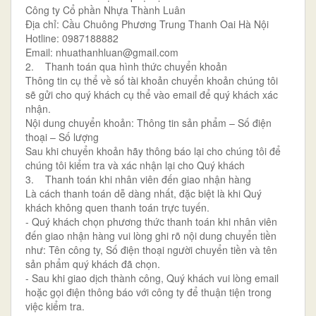
Công ty Cổ phần Nhựa Thành Luân
Địa chỉ: Cầu Chuông Phương Trung Thanh Oai Hà Nội
Hotline: 0987188882
Email: nhuathanhluan@gmail.com
2. Thanh toán qua hình thức chuyển khoản
Thông tin cụ thể về số tài khoản chuyển khoản chúng tôi
sẽ gửi cho quý khách cụ thể vào email để quý khách xác
nhận.
Nội dung chuyển khoản: Thông tin sản phẩm – Số điện
thoại – Số lượng
Sau khi chuyển khoản hãy thông báo lại cho chúng tôi để
chúng tôi kiểm tra và xác nhận lại cho Quý khách
3. Thanh toán khi nhân viên đến giao nhận hàng
Là cách thanh toán dễ dàng nhất, đặc biệt là khi Quý
khách không quen thanh toán trực tuyến.
- Quý khách chọn phương thức thanh toán khi nhân viên
đến giao nhận hàng vui lòng ghi rõ nội dung chuyển tiền
như: Tên công ty, Số điện thoại người chuyển tiền và tên
sản phẩm quý khách đã chọn.
- Sau khi giao dịch thành công, Quý khách vui lòng email
hoặc gọi điện thông báo với công ty để thuận tiện trong
việc kiểm tra.