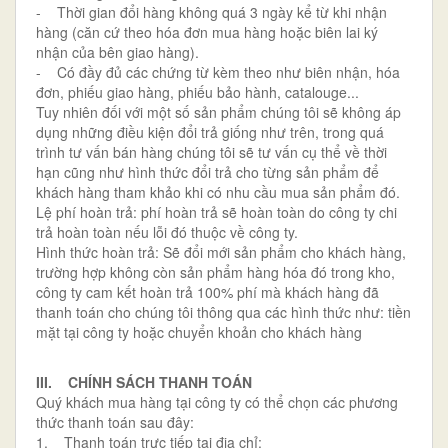
- Thời gian đổi hàng không quá 3 ngày kể từ khi nhận
hàng (căn cứ theo hóa đơn mua hàng hoặc biên lai ký
nhận của bên giao hàng).
- Có đầy đủ các chứng từ kèm theo như biên nhận, hóa
đơn, phiếu giao hàng, phiếu bảo hành, catalouge...
Tuy nhiên đối với một số sản phẩm chúng tôi sẽ không áp
dụng những điều kiện đổi trả giống như trên, trong quá
trình tư vấn bán hàng chúng tôi sẽ tư vấn cụ thể về thời
hạn cũng như hình thức đổi trả cho từng sản phẩm để
khách hàng tham khảo khi có nhu cầu mua sản phẩm đó.
Lệ phí hoàn trả: phí hoàn trả sẽ hoàn toàn do công ty chi
trả hoàn toàn nếu lỗi đó thuộc về công ty.
Hình thức hoàn trả: Sẽ đổi mới sản phẩm cho khách hàng,
trường hợp không còn sản phẩm hàng hóa đó trong kho,
công ty cam kết hoàn trả 100% phí mà khách hàng đã
thanh toán cho chúng tôi thông qua các hình thức như: tiền
mặt tại công ty hoặc chuyển khoản cho khách hàng
III. CHÍNH SÁCH THANH TOÁN
Quý khách mua hàng tại công ty có thể chọn các phương
thức thanh toán sau đây:
1. Thanh toán trực tiếp tại địa chỉ: