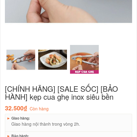
[CHÍNH HÃNG] [SALE SỐC] [BẢO
HÀNH] kẹp cua ghẹ inox siêu bền
32.500₫
Còn hàng
►
Giao hàng:
Giao hàng nội thành trong vòng 2h.
►
Bảo hành: