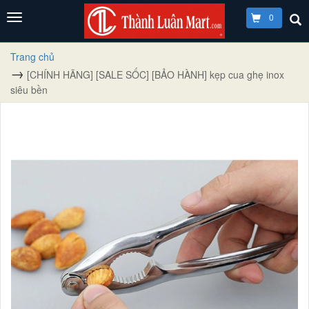
0
Trang chủ
[CHÍNH HÃNG] [SALE SỐC] [BẢO HÀNH] kẹp cua ghẹ inox
siêu bền