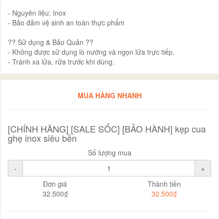
- Nguyên liệu: Inox
- Bảo đảm vệ sinh an toàn thực phẩm
?? Sử dụng & Bảo Quản ??
- Không được sử dụng lò nướng và ngọn lửa trực tiếp.
- Tránh xa lửa, rửa trước khi dùng.
MUA HÀNG NHANH
[CHÍNH HÃNG] [SALE SỐC] [BẢO HÀNH] kẹp cua
ghẹ inox siêu bền
Số lượng mua
-
+
Đơn giá
Thành tiền
32.500₫
32.500₫