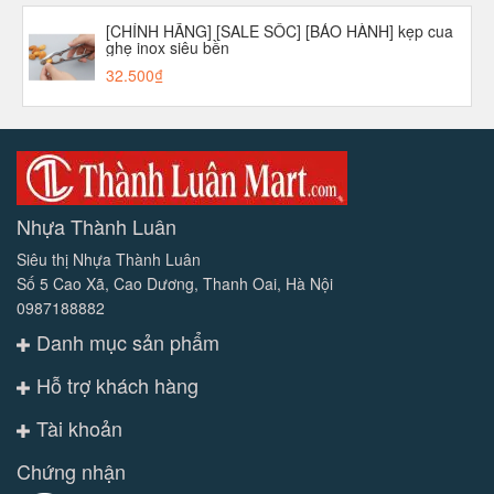
[CHÍNH HÃNG] [SALE SỐC] [BẢO HÀNH] kẹp cua
ghẹ inox siêu bền
32.500₫
Nhựa Thành Luân
Siêu thị Nhựa Thành Luân
Số 5 Cao Xã, Cao Dương, Thanh Oai, Hà Nội
0987188882
Danh mục sản phẩm
Hỗ trợ khách hàng
Tài khoản
Chứng nhận