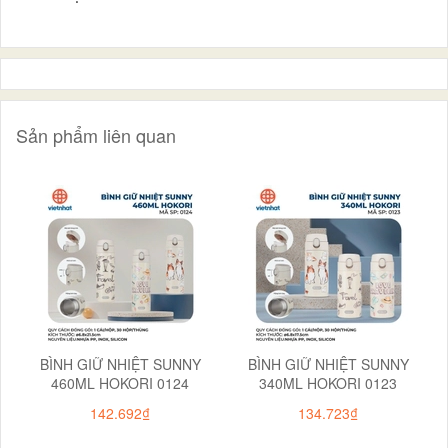
Sản phẩm liên quan
BÌNH GIỮ NHIỆT SUNNY
BÌNH GIỮ NHIỆT SUNNY
460ML HOKORI 0124
340ML HOKORI 0123
142.692₫
134.723₫