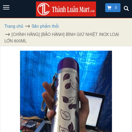
0
Trang chủ
Sản phẩm thổi
[CHÍNH HÃNG] [BẢO HÀNH] BÌNH GIỮ NHIỆT INOX LOẠI
LỚN 800ML