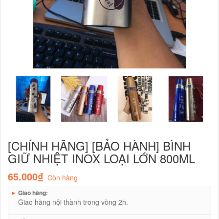
[CHÍNH HÃNG] [BẢO HÀNH] BÌNH
GIỮ NHIỆT INOX LOẠI LỚN 800ML
65.000₫
Còn hàng
►
Giao hàng:
Giao hàng nội thành trong vòng 2h.