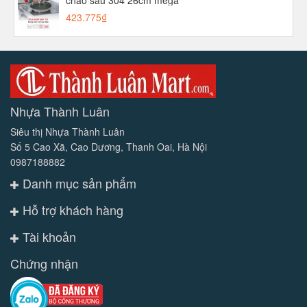
chảo sâu 304 26cm mega
423.775₫
Nhựa Thành Luân
Siêu thị Nhựa Thành Luân
Số 5 Cao Xã, Cao Dương, Thanh Oai, Hà Nội
0987188882
Danh mục sản phẩm
Hỗ trợ khách hàng
Tài khoản
Chứng nhận