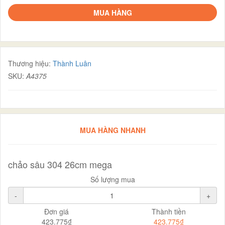
MUA HÀNG
Thương hiệu:
Thành Luân
SKU:
A4375
MUA HÀNG NHANH
chảo sâu 304 26cm mega
Số lượng mua
-
+
Đơn giá
Thành tiền
423.775₫
423.775₫