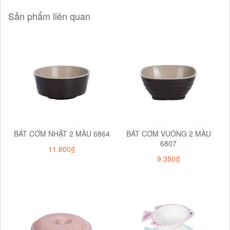
Sản phẩm liên quan
BÁT CƠM NHẬT 2 MÀU 6864
BÁT CƠM VUÔNG 2 MÀU
6807
11.800₫
9.350₫