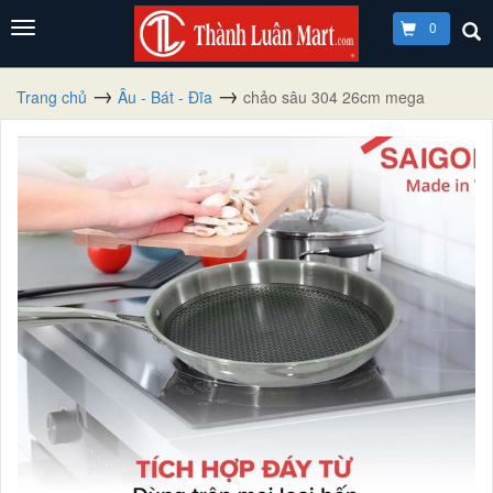
0
Trang chủ
Âu - Bát - Đĩa
chảo sâu 304 26cm mega