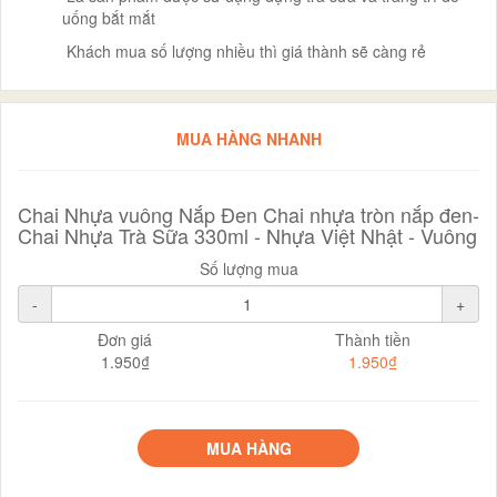
uống bắt mắt
️ Khách mua số lượng nhiều thì giá thành sẽ càng rẻ
MUA HÀNG NHANH
Chai Nhựa vuông Nắp Đen Chai nhựa tròn nắp đen-
Chai Nhựa Trà Sữa 330ml - Nhựa Việt Nhật - Vuông
Số lượng mua
-
+
Đơn giá
Thành tiền
1.950₫
1.950₫
MUA HÀNG