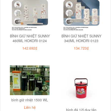
BÌNH GIỮ NHIỆT SUNNY
BÌNH GIỮ NHIỆT SUNNY
460ML HOKORI 0124
340ML HOKORI 0123
142.692₫
134.723₫
bình giữ nhiệt 1500 WL
Liên hệ
bình đá 12l duy tân