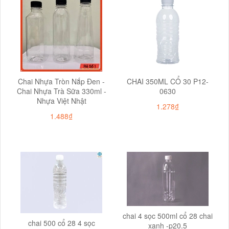
Chai Nhựa Tròn Nắp Đen -
CHAI 350ML CỔ 30 P12-
Chai Nhựa Trà Sữa 330ml -
0630
Nhựa Việt Nhật
1.278₫
1.488₫
chai 4 sọc 500ml cổ 28 chai
chai 500 cổ 28 4 sọc
xanh -p20.5