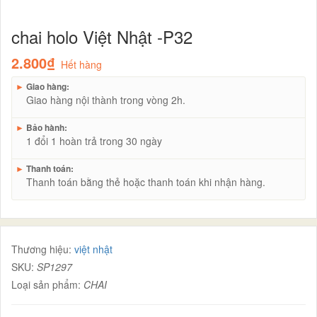
chai holo Việt Nhật -P32
2.800₫
Hết hàng
►
Giao hàng:
Giao hàng nội thành trong vòng 2h.
►
Bảo hành:
1 đổi 1 hoàn trả trong 30 ngày
►
Thanh toán:
Thanh toán bằng thẻ hoặc thanh toán khi nhận hàng.
Thương hiệu:
việt nhật
SKU:
SP1297
Loại sản phẩm:
CHAI