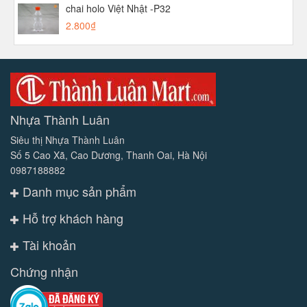
chai holo Việt Nhật -P32
2.800₫
Nhựa Thành Luân
Siêu thị Nhựa Thành Luân
Số 5 Cao Xã, Cao Dương, Thanh Oai, Hà Nội
0987188882
Danh mục sản phẩm
Hỗ trợ khách hàng
Tài khoản
Chứng nhận