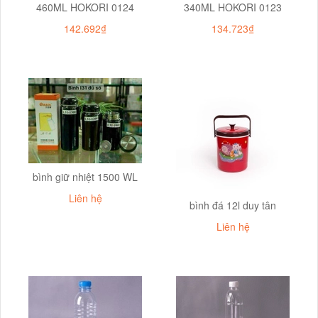
460ML HOKORI 0124
340ML HOKORI 0123
142.692₫
134.723₫
bình giữ nhiệt 1500 WL
Liên hệ
bình đá 12l duy tân
Liên hệ