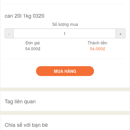
can 20l 1kg 0320
Số lượng mua
-
+
Đơn giá
Thành tiền
54.000₫
54.000₫
MUA HÀNG
Tag liên quan
Chia sẻ với bạn bè