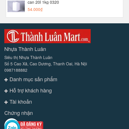
can 20l 1kg 0320
54.000₫
Nhựa Thành Luân
Siêu thị Nhựa Thành Luân
Số 5 Cao Xã, Cao Dương, Thanh Oai, Hà Nội
0987188882
Danh mục sản phẩm
Hỗ trợ khách hàng
Tài khoản
Chứng nhận