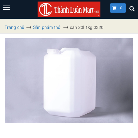
0
Trang chủ
Sản phẩm thổi
can 20l 1kg 0320