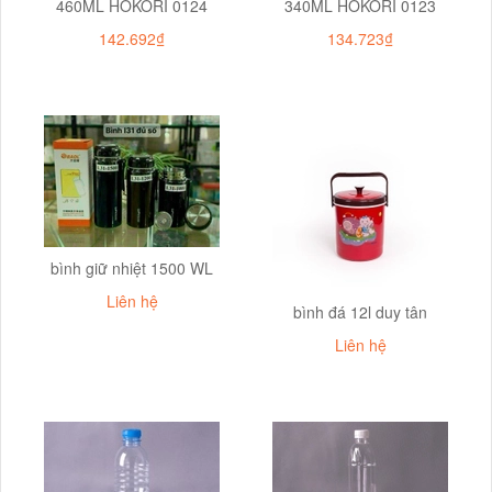
460ML HOKORI 0124
340ML HOKORI 0123
142.692₫
134.723₫
bình giữ nhiệt 1500 WL
Liên hệ
bình đá 12l duy tân
Liên hệ