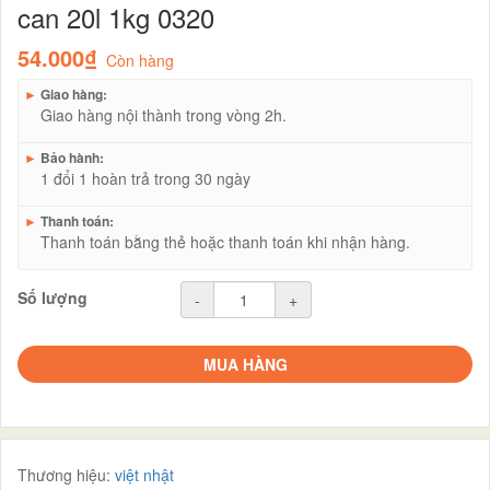
can 20l 1kg 0320
54.000₫
Còn hàng
►
Giao hàng:
Giao hàng nội thành trong vòng 2h.
►
Bảo hành:
1 đổi 1 hoàn trả trong 30 ngày
►
Thanh toán:
Thanh toán bằng thẻ hoặc thanh toán khi nhận hàng.
Số lượng
-
+
MUA HÀNG
Thương hiệu:
việt nhật