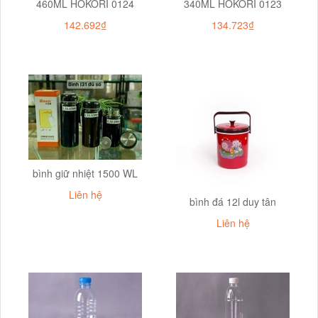
460ML HOKORI 0124
340ML HOKORI 0123
142.692₫
134.723₫
bình giữ nhiệt 1500 WL
Liên hệ
bình đá 12l duy tân
Liên hệ