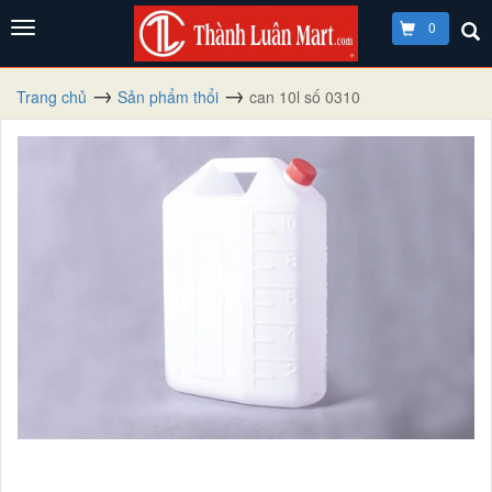
0
Trang chủ
Sản phẩm thổi
can 10l số 0310