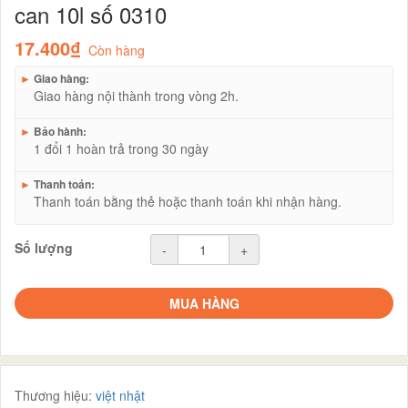
can 10l số 0310
17.400₫
Còn hàng
►
Giao hàng:
Giao hàng nội thành trong vòng 2h.
►
Bảo hành:
1 đổi 1 hoàn trả trong 30 ngày
►
Thanh toán:
Thanh toán bằng thẻ hoặc thanh toán khi nhận hàng.
Số lượng
-
+
MUA HÀNG
Thương hiệu:
việt nhật