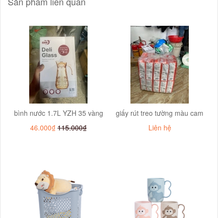
Sản phẩm liên quan
bình nước 1.7L YZH 35 vàng
giấy rút treo tường màu cam
46.000₫
115.000₫
Liên hệ