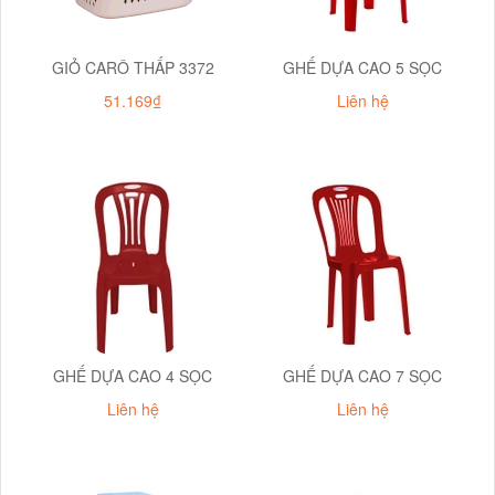
GIỎ CARÔ THẤP 3372
GHẾ DỰA CAO 5 SỌC
51.169₫
Liên hệ
GHẾ DỰA CAO 4 SỌC
GHẾ DỰA CAO 7 SỌC
Liên hệ
Liên hệ