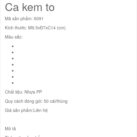
Ca kem to
Mã sản phẩm: 6091
Kích thước: M9.5xĐ7xC14 (cm)
Màu sắc:
Chất liệu: Nhựa PP
Quy cách đóng gói: 50 cái/thùng
Giá sản phẩm:Liên hệ
Mô tả