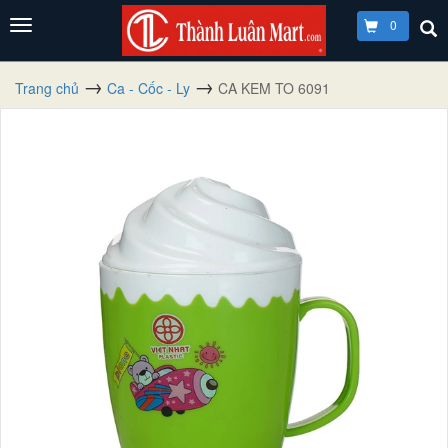
0
Trang chủ
Ca - Cốc - Ly
CA KEM TO 6091