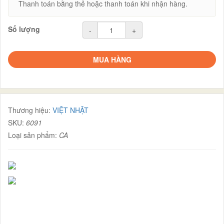
Thanh toán bằng thẻ hoặc thanh toán khi nhận hàng.
Số lượng
-
+
MUA HÀNG
Thương hiệu:
VIỆT NHẬT
SKU:
6091
Loại sản phẩm:
CA