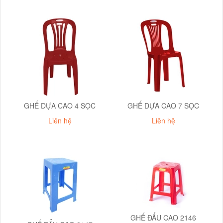
GHẾ DỰA CAO 4 SỌC
GHẾ DỰA CAO 7 SỌC
Liên hệ
Liên hệ
GHẾ ĐẨU CAO 2146