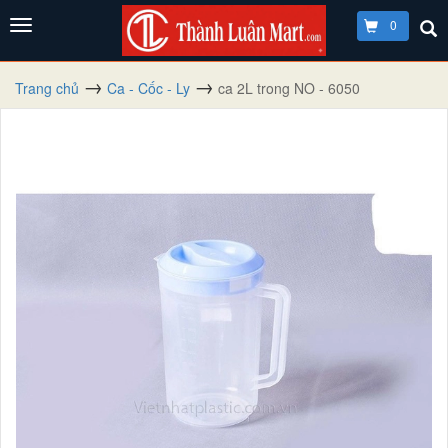
0
Trang chủ
Ca - Cốc - Ly
ca 2L trong NO - 6050