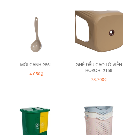
MÔI CANH 2861
GHẾ ĐẨU CAO LỖ VIỀN
HOKORI 2159
4.050₫
73.700₫