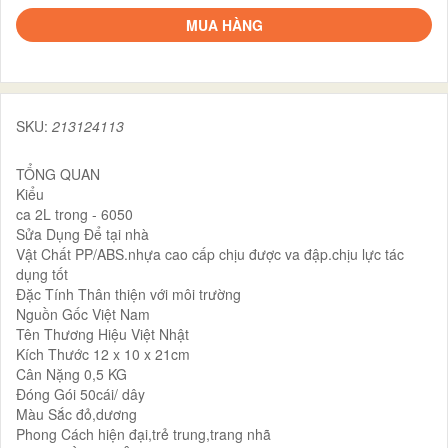
MUA HÀNG
SKU:
213124113
TỔNG QUAN
Kiểu
ca 2L trong - 6050
Sửa Dụng Để tại nhà
Vật Chất PP/ABS.nhựa cao cấp chịu được va đập.chịu lực tác
dụng tốt
Đặc Tính Thân thiện với môi trường
Nguồn Gốc Việt Nam
Tên Thương Hiệu Việt Nhật
Kích Thước 12 x 10 x 21cm
Cân Nặng 0,5 KG
Đóng Gói 50cái/ dây
Màu Sắc đỏ,dương
Phong Cách hiện đại,trẻ trung,trang nhã