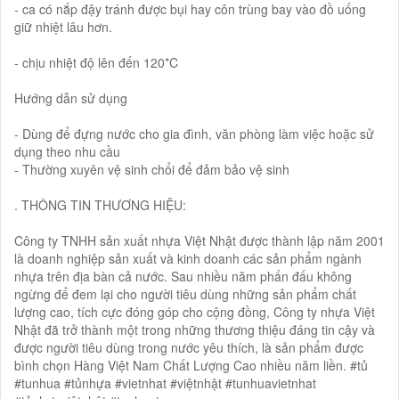
- ca có nắp đậy tránh được bụi hay côn trùng bay vào đồ uống
giữ nhiệt lâu hơn.
- chịu nhiệt độ lên đến 120*C
Hướng dẫn sử dụng
- Dùng để đựng nước cho gia đình, văn phòng làm việc hoặc sử
dụng theo nhu cầu
- Thường xuyên vệ sinh chổi để đảm bảo vệ sinh
. THÔNG TIN THƯƠNG HIỆU:
Công ty TNHH sản xuất nhựa Việt Nhật được thành lập năm 2001
là doanh nghiệp sản xuất và kinh doanh các sản phẩm ngành
nhựa trên địa bàn cả nước. Sau nhiều năm phấn đấu không
ngừng để đem lại cho người tiêu dùng những sản phẩm chất
lượng cao, tích cực đóng góp cho cộng đồng, Công ty nhựa Việt
Nhật đã trở thành một trong những thương thiệu đáng tin cậy và
được người tiêu dùng trong nước yêu thích, là sản phẩm được
bình chọn Hàng Việt Nam Chất Lượng Cao nhiều năm liền. #tủ
#tunhua #tủnhựa #vietnhat #việtnhật #tunhuavietnhat