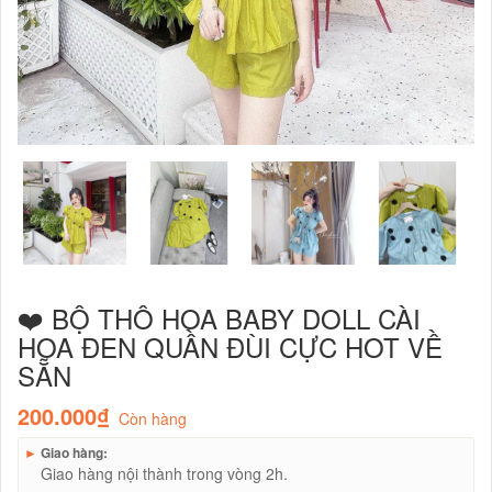
❤️ BỘ THÔ HOA BABY DOLL CÀI
HOA ĐEN QUẦN ĐÙI CỰC HOT VỀ
SẴN
200.000₫
Còn hàng
►
Giao hàng:
Giao hàng nội thành trong vòng 2h.