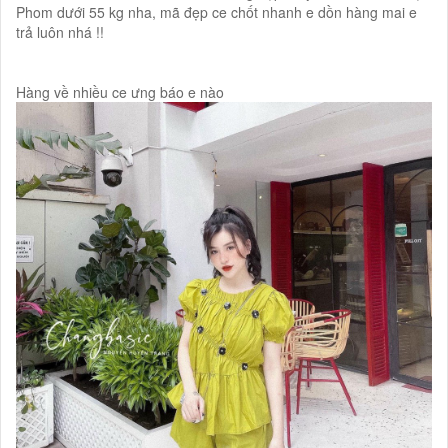
Phom dưới 55 kg nha, mã đẹp ce chốt nhanh e dồn hàng mai e
trả luôn nhá !!
Hàng về nhiều ce ưng báo e nào