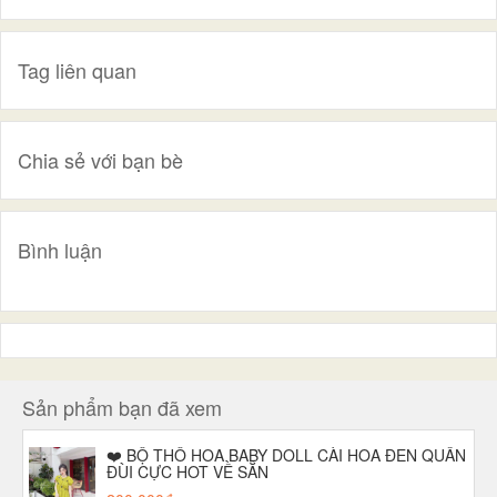
Tag liên quan
Chia sẻ với bạn bè
Bình luận
Sản phẩm bạn đã xem
❤️ BỘ THÔ HOA BABY DOLL CÀI HOA ĐEN QUẦN
ĐÙI CỰC HOT VỀ SẴN