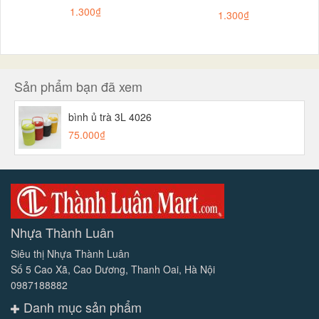
1.300₫
1.300₫
Sản phẩm bạn đã xem
bình ủ trà 3L 4026
75.000₫
Nhựa Thành Luân
Siêu thị Nhựa Thành Luân
Số 5 Cao Xã, Cao Dương, Thanh Oai, Hà Nội
0987188882
Danh mục sản phẩm