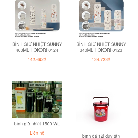
BÌNH GIỮ NHIỆT SUNNY
BÌNH GIỮ NHIỆT SUNNY
460ML HOKORI 0124
340ML HOKORI 0123
142.692₫
134.723₫
bình giữ nhiệt 1500 WL
Liên hệ
bình đá 12l duy tân