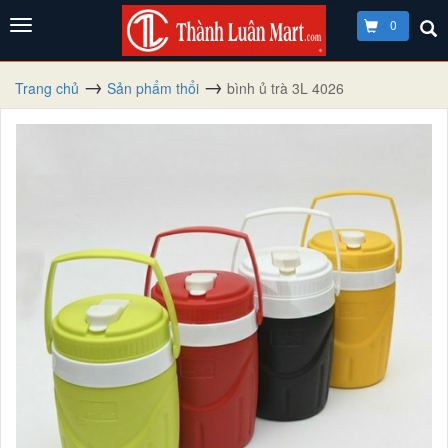
0
Trang chủ
Sản phẩm thổi
bình ủ trà 3L 4026