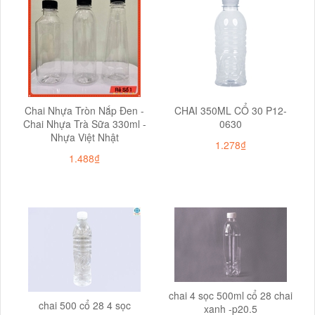
Chai Nhựa Tròn Nắp Đen -
CHAI 350ML CỔ 30 P12-
Chai Nhựa Trà Sữa 330ml -
0630
Nhựa Việt Nhật
1.278₫
1.488₫
chai 4 sọc 500ml cổ 28 chai
chai 500 cổ 28 4 sọc
xanh -p20.5