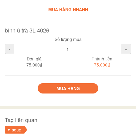
MUA HÀNG NHANH
bình ủ trà 3L 4026
Số lượng mua
-
+
Đơn giá
Thành tiền
75.000₫
75.000₫
MUA HÀNG
Tag liên quan
soup