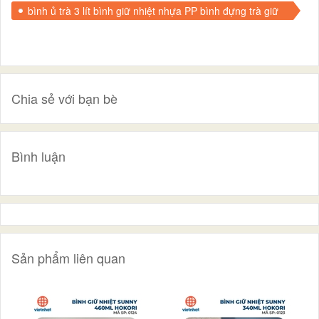
bình ủ trà 3 lít bình giữ nhiệt nhựa PP bình đựng trà giữ
nhiệt bình ủ trà tiện lợi bình giữ nhiệt có quai xách đồ gia
dụng giữ nhiệt bình đựng nước nóng bình ủ canh
Chia sẻ với bạn bè
Bình luận
Sản phẩm liên quan