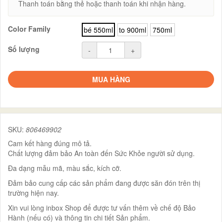
Thanh toán bằng thẻ hoặc thanh toán khi nhận hàng.
Color Family
bé 550ml
to 900ml
750ml
Số lượng
-
+
MUA HÀNG
SKU:
806469902
Cam kết hàng đúng mô tả.
Chất lượng đảm bảo An toàn đến Sức Khỏe người sử dụng.
Đa dạng mẫu mã, màu sắc, kích cỡ.
Đảm bảo cung cấp các sản phẩm đang được săn đón trên thị
trường hiện nay.
Xin vui lòng inbox Shop để được tư vấn thêm về chế độ Bảo
Hành (nếu có) và thông tin chi tiết Sản phẩm.