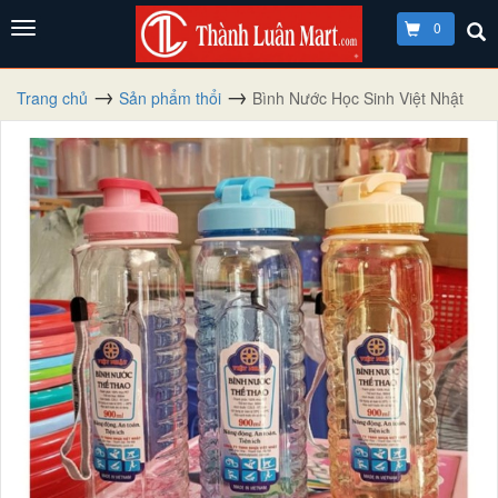
0
Trang chủ
Sản phẩm thổi
Bình Nước Học Sinh Việt Nhật