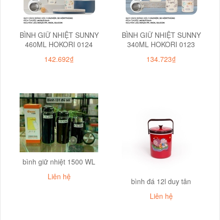
BÌNH GIỮ NHIỆT SUNNY
BÌNH GIỮ NHIỆT SUNNY
460ML HOKORI 0124
340ML HOKORI 0123
142.692₫
134.723₫
bình giữ nhiệt 1500 WL
Liên hệ
bình đá 12l duy tân
Liên hệ