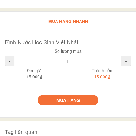
MUA HÀNG NHANH
Bình Nước Học Sinh Việt Nhật
Số lượng mua
-
+
Đơn giá
Thành tiền
15.000₫
15.000₫
MUA HÀNG
Tag liên quan