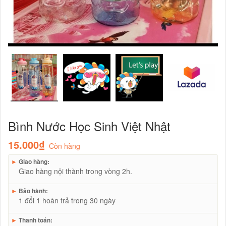
Bình Nước Học Sinh Việt Nhật
15.000₫
Còn hàng
►
Giao hàng:
Giao hàng nội thành trong vòng 2h.
►
Bảo hành:
1 đổi 1 hoàn trả trong 30 ngày
►
Thanh toán: