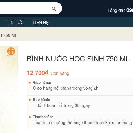
09
Tổng đài:
TIN TỨC
LIÊN HỆ
H 750 ML
BÌNH NƯỚC HỌC SINH 750 ML
12.700₫
Còn hàng
►
Giao hàng:
Giao hàng nội thành trong vòng 2h.
►
Bảo hành:
1 đổi 1 hoàn trả trong 30 ngày
►
Thanh toán:
Thanh toán bằng thẻ hoặc thanh toán khi nhận hàng