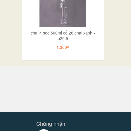
chai 4 sọc 500ml cổ 28 chai xanh -
p20.5
1.300₫
Chứng nhận