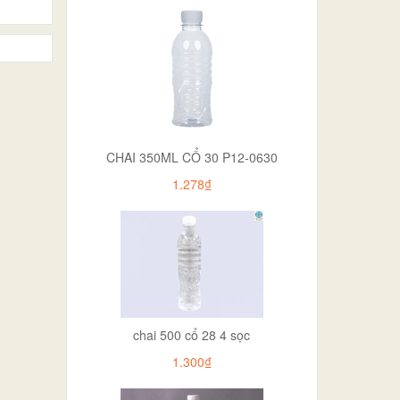
CHAI 350ML CỔ 30 P12-0630
1.278₫
chai 500 cổ 28 4 sọc
1.300₫