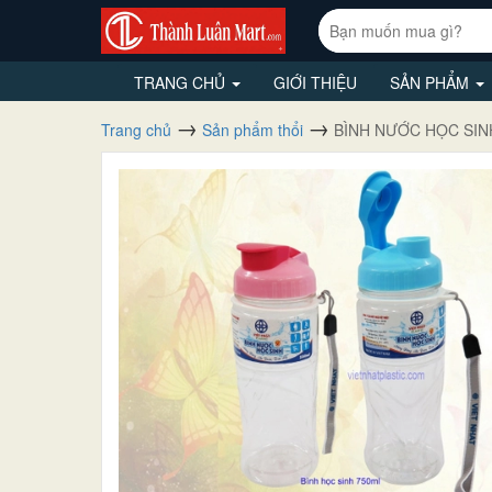
TRANG CHỦ
GIỚI THIỆU
SẢN PHẨM
Trang chủ
Sản phẩm thổi
BÌNH NƯỚC HỌC SIN