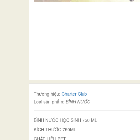
Thương hiệu:
Charter Club
Loại sản phẩm:
BÌNH NƯỚC
BÌNH NƯỚC HỌC SINH 750 ML
KÍCH THƯỚC 750ML
CHẤT LIỆU PET