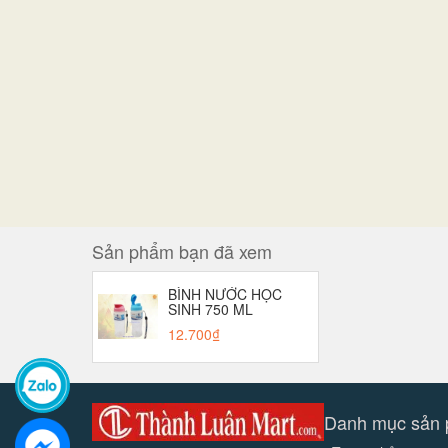
Sản phẩm bạn đã xem
BÌNH NƯỚC HỌC
SINH 750 ML
12.700₫
Danh mục sản