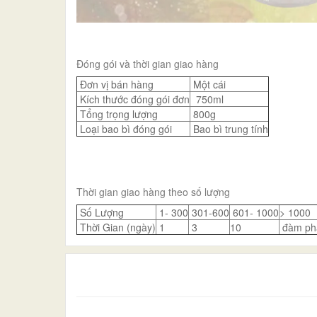
Đóng gói và thời gian giao hàng
Đơn vị bán hàng
Một cái
Kích thước đóng gói đơn
750ml
Tổng trọng lượng
800g
Loại bao bì đóng gói
Bao bì trung tính
Thời gian giao hàng theo số lượng
Số Lượng
1- 300
301-600
601- 1000
> 1000
Thời Gian (ngày)
1
3
10
đàm ph