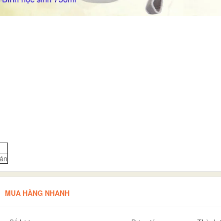
án
MUA HÀNG NHANH