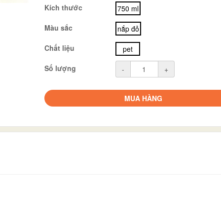
Kích thước
750 ml
Màu sắc
nắp đỏ
Chất liệu
pet
Số lượng
-
+
MUA HÀNG