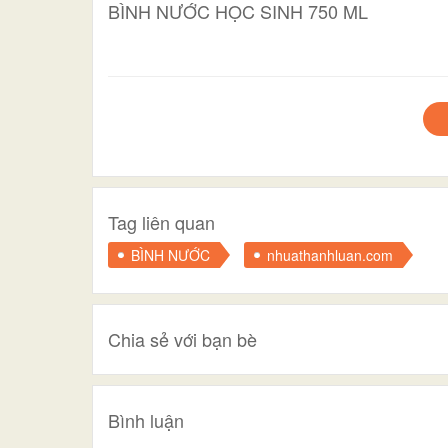
BÌNH NƯỚC HỌC SINH 750 ML
Tag liên quan
BÌNH NƯỚC
nhuathanhluan.com
Chia sẻ với bạn bè
Bình luận