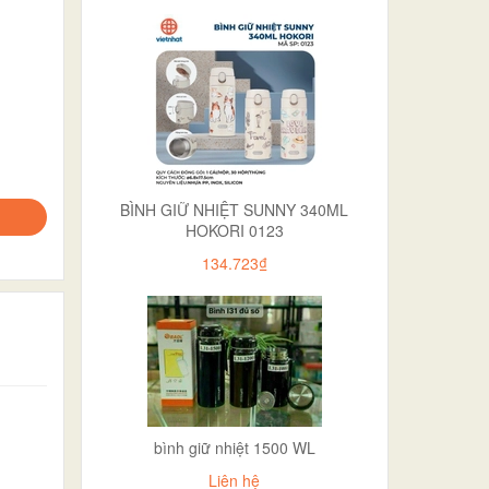
BÌNH GIỮ NHIỆT SUNNY 340ML
HOKORI 0123
134.723₫
bình giữ nhiệt 1500 WL
Liên hệ