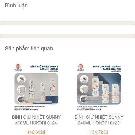
Bình luận
Sản phẩm liên quan
BÌNH GIỮ NHIỆT SUNNY
BÌNH GIỮ NHIỆT SUNNY
460ML HOKORI 0124
340ML HOKORI 0123
142.692₫
134.723₫