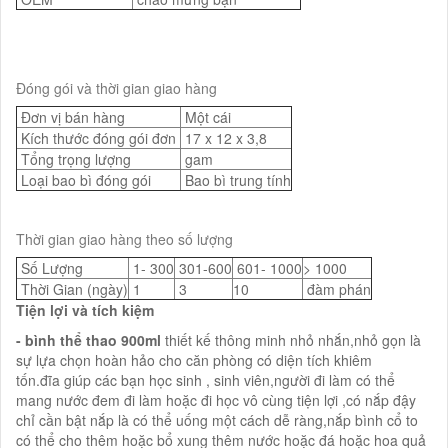
Đóng gói và thời gian giao hàng
Đơn vị bán hàng
Một cái
Kích thước đóng gói đơn
17 x 12 x 3,8
Tổng trọng lượng
gam
Loại bao bì đóng gói
Bao bì trung tính
Thời gian giao hàng theo số lượng
Số Lượng
1- 300
301-600
601- 1000
> 1000
Thời Gian (ngày)
1
3
10
đàm phán
Tiện lợi và tích kiệm
- bình thể thao 900ml
thiết kế thông minh nhỏ nhắn,nhỏ gọn là
sự lựa chọn hoàn hảo cho căn phòng có diện tích khiêm
tốn.đĩa giúp các bạn học sinh , sinh viên,người đi làm có thể
mang nước đem đi làm hoặc đi học vô cùng tiện lợi ,có nắp đậy
chỉ cần bật nắp là có thể uống một cách dễ ràng,nắp bình cổ to
có thể cho thêm hoặc bổ xung thêm nước hoặc đá hoặc hoa quả