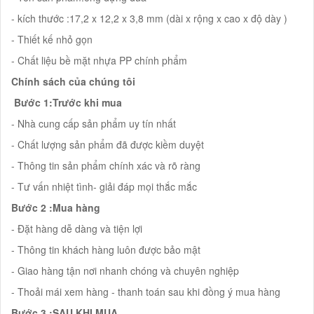
- kích thước :17,2 x 12,2 x 3,8 mm (dài x rộng x cao x độ dày )
- Thiết kế nhỏ gọn
- Chất liệu bề mặt nhựa PP chính phẩm
Chính sách của chúng tôi
Bước 1:Trước khi mua
- Nhà cung cấp sản phẩm uy tín nhất
- Chất lượng sản phẩm đã được kiềm duyệt
- Thông tin sản phẩm chính xác và rõ ràng
- Tư vấn nhiệt tình- giải đáp mọi thắc mắc
Bước 2 :Mua hàng
- Đặt hàng dễ dàng và tiện lợi
- Thông tin khách hàng luôn được bảo mật
- Giao hàng tận nơi nhanh chóng và chuyên nghiệp
- Thoải mái xem hàng - thanh toán sau khi đồng ý mua hàng
Bước 3 :SAU KHI MUA