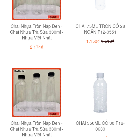
Chai Nhựa Tròn Nắp Đen -
CHAI 75ML TRÒN CỔ 28
Chai Nhựa Trà Sữa 330ml -
NGẮN P12-0551
Nhựa Việt Nhật
1.150₫
1.518₫
2.174₫
Chai Nhựa Tròn Nắp Đen -
CHAI 350ML CỔ 30 P12-
Chai Nhựa Trà Sữa 330ml -
0630
Nhựa Việt Nhật