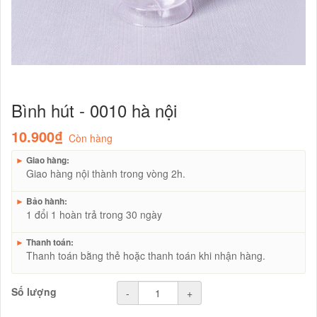
Bình hút - 0010 hà nội
10.900₫
Còn hàng
►
Giao hàng:
Giao hàng nội thành trong vòng 2h.
►
Bảo hành:
1 đổi 1 hoàn trả trong 30 ngày
►
Thanh toán:
Thanh toán bằng thẻ hoặc thanh toán khi nhận hàng.
Số lượng
-
+