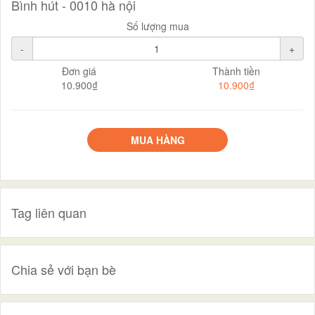
Bình hút - 0010 hà nội
Số lượng mua
-
+
Đơn giá
Thành tiền
10.900₫
10.900₫
MUA HÀNG
Tag liên quan
Chia sẻ với bạn bè