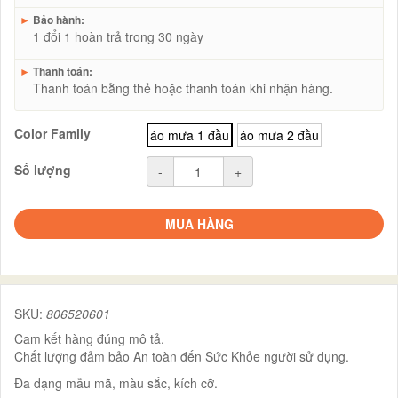
►
Bảo hành:
1 đổi 1 hoàn trả trong 30 ngày
►
Thanh toán:
Thanh toán bằng thẻ hoặc thanh toán khi nhận hàng.
Color Family
áo mưa 1 đầu
áo mưa 2 đầu
Số lượng
-
+
MUA HÀNG
SKU:
806520601
Cam kết hàng đúng mô tả.
Chất lượng đảm bảo An toàn đến Sức Khỏe người sử dụng.
Đa dạng mẫu mã, màu sắc, kích cỡ.