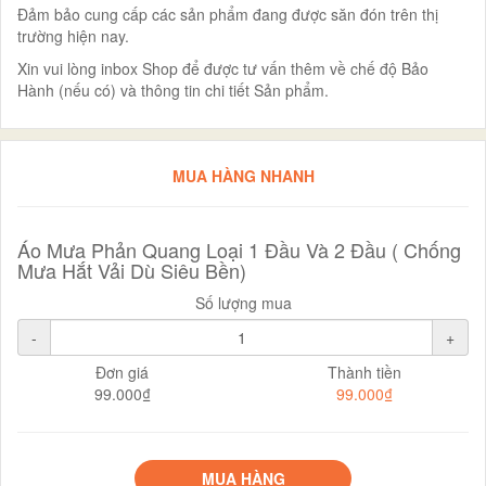
Đảm bảo cung cấp các sản phẩm đang được săn đón trên thị
trường hiện nay.
Xin vui lòng inbox Shop để được tư vấn thêm về chế độ Bảo
Hành (nếu có) và thông tin chi tiết Sản phẩm.
MUA HÀNG NHANH
Áo Mưa Phản Quang Loại 1 Đầu Và 2 Đầu ( Chống
Mưa Hắt Vải Dù Siêu Bền)
Số lượng mua
-
+
Đơn giá
Thành tiền
99.000₫
99.000₫
MUA HÀNG