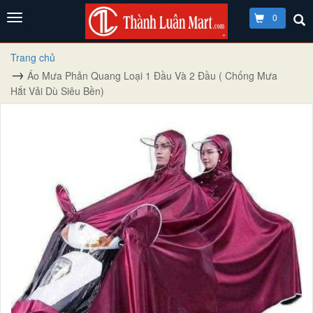
0
Trang chủ
Áo Mưa Phản Quang Loại 1 Đầu Và 2 Đầu ( Chống Mưa
Hắt Vải Dù Siêu Bền)