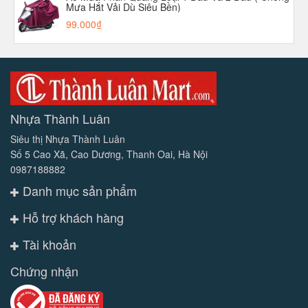
Mưa Hắt Vải Dù Siêu Bền)
99.000₫
Nhựa Thành Luân
Siêu thị Nhựa Thành Luân
Số 5 Cao Xã, Cao Dương, Thanh Oai, Hà Nội
0987188882
Danh mục sản phẩm
Hỗ trợ khách hàng
Tài khoản
Chứng nhận